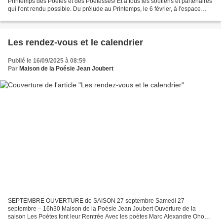
Printemps des Poètes et des Poétesses! Et à tous les soutiens et partenaires
qui l'ont rendu possible. Du prélude au Printemps, le 6 février, à l'espace
Dominique Bagouet, lors...
Les rendez-vous et le calendrier
Publié le 16/09/2025 à 08:59
Par
Maison de la Poésie Jean Joubert
SEPTEMBRE OUVERTURE de SAISON 27 septembre Samedi 27
septembre – 16h30 Maison de la Poésie Jean Joubert Ouverture de la
saison Les Poètes font leur Rentrée Avec les poètes Marc Alexandre Oho