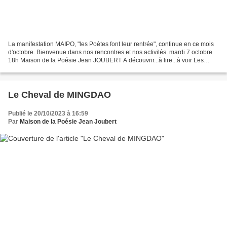
La manifestation MAIPO, "les Poètes font leur rentrée", continue en ce mois
d'octobre. Bienvenue dans nos rencontres et nos activités. mardi 7 octobre
18h Maison de la Poésie Jean JOUBERT A découvrir...à lire...à voir Les
poètes présentent leur nouvelles...
Le Cheval de MINGDAO
Publié le 20/10/2023 à 16:59
Par
Maison de la Poésie Jean Joubert