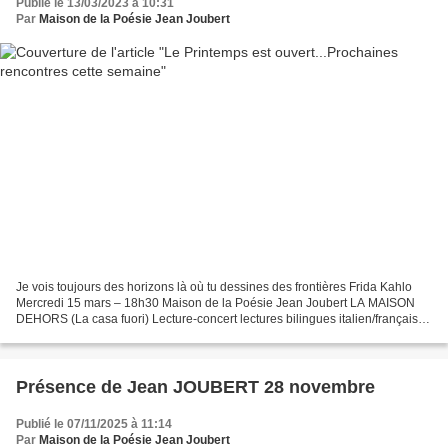
Publié le 13/03/2023 à 10:31
Par
Maison de la Poésie Jean Joubert
Je vois toujours des horizons là où tu dessines des frontières Frida Kahlo
Mercredi 15 mars – 18h30 Maison de la Poésie Jean Joubert LA MAISON
DEHORS (La casa fuori) Lecture-concert lectures bilingues italien/français
accompagnées au piano COMPAGNIA DELLE...
Présence de Jean JOUBERT 28 novembre
Publié le 07/11/2025 à 11:14
Par
Maison de la Poésie Jean Joubert