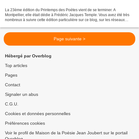
La 23ème édition du Printemps des Poètes vient de se terminer. A
Montpellier, elle était dédie à Frédéric Jacques Temple. Vous avez été très
nombreux à suivre cette édition particulière sur ce blog, sur les réseaux
sociaux et sur notre chaîne YouTube....
Page suivante >
Hébergé par Overblog
Top articles
Pages
Contact
Signaler un abus
C.G.U.
Cookies et données personnelles
Préférences cookies
Voir le profil de Maison de la Poésie Jean Joubert sur le portail
Overblog