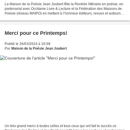
La Maison de la Poésie Jean Joubert fête la Rentrée littéraire en poésie, en
partenariat avec Occitanie Livre & Lecture et la Fédération des Maisons de
Poésie (réseau MAIPO) en mettant à l’honneur éditeurs, revues et auteurs
de poésie. Rendre visible...
Merci pour ce Printemps!
Publié le 26/03/2024 à 10:08
Par
Maison de la Poésie Jean Joubert
Un très grand merci à toutes celles et tous ceux qui ont fait le succès ce