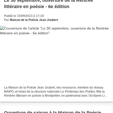
Le 30 septembre, ouverture de la Rentrée
littéraire en poésie - 6e édition
Publié le 15/09/2023 à 17:18
Par
Maison de la Poésie Jean Joubert
La Maison de la Poésie Jean Joubert, lieu ressource, membre du réseau
MAIPO, et relais de la structure nationale Le Printemps des Poètes, fête la
Rentrée littéraire en poésie à Montpellier, en partenariat avec Occitanie Livre
& Lecture, Montpellier 2028,...
Ouverture de saison à la Maison de la Poésie