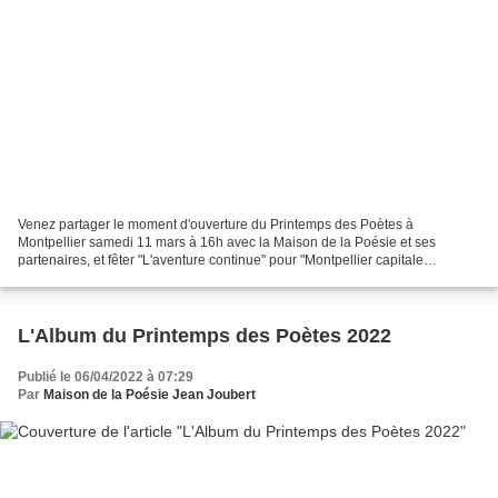
Venez partager le moment d'ouverture du Printemps des Poètes à
Montpellier samedi 11 mars à 16h avec la Maison de la Poésie et ses
partenaires, et fêter "L'aventure continue" pour "Montpellier capitale
européenne de la culture 2028". Vernissage de l'exposition...
L'Album du Printemps des Poètes 2022
Publié le 06/04/2022 à 07:29
Par
Maison de la Poésie Jean Joubert