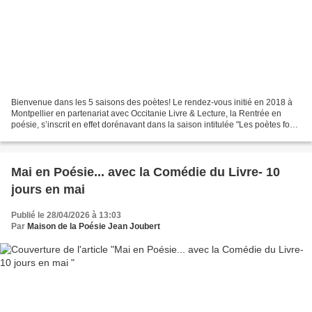
Bienvenue dans les 5 saisons des poètes! Le rendez-vous initié en 2018 à
Montpellier en partenariat avec Occitanie Livre & Lecture, la Rentrée en
poésie, s’inscrit en effet dorénavant dans la saison intitulée "Les poètes font
leur rentrée", dans les Cinq...
Mai en Poésie... avec la Comédie du Livre- 10
jours en mai
Publié le 28/04/2026 à 13:03
Par
Maison de la Poésie Jean Joubert