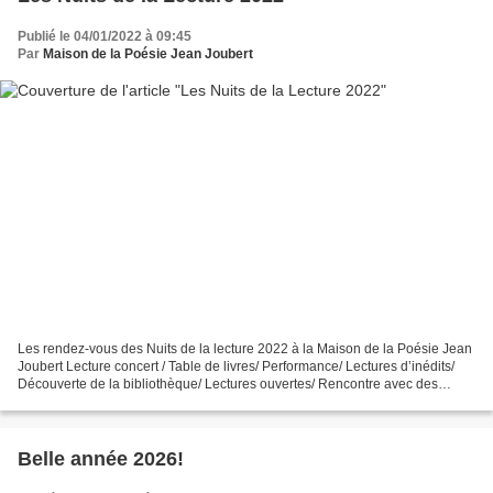
Publié le 04/01/2022 à 09:45
Par
Maison de la Poésie Jean Joubert
Les rendez-vous des Nuits de la lecture 2022 à la Maison de la Poésie Jean
Joubert Lecture concert / Table de livres/ Performance/ Lectures d’inédits/
Découverte de la bibliothèque/ Lectures ouvertes/ Rencontre avec des
éditeurs et des auteurs Vendredi...
Belle année 2026!