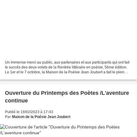
Un immense merci au public, aux partenaires et aux participants qui ont fait
le succès des deux volets de la Rentrée littéraire en poésie, 5ème édition.
Le 1er et le 7 octobre, la Maison de la Poésie Jean Joubert a fait le plein
d'amoureux de la poésie...
Ouverture du Printemps des Poètes /L'aventure
continue
Publié le 19/02/2023 à 17:43
Par
Maison de la Poésie Jean Joubert