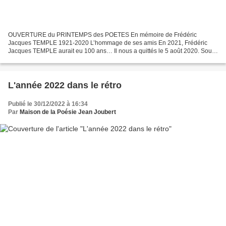
OUVERTURE du PRINTEMPS des POETES En mémoire de Frédéric
Jacques TEMPLE 1921-2020 L’hommage de ses amis En 2021, Frédéric
Jacques TEMPLE aurait eu 100 ans… Il nous a quittés le 5 août 2020. Sous
forme de textes témoignages, de poèmes- hommages, et de...
L'année 2022 dans le rétro
Publié le 30/12/2022 à 16:34
Par
Maison de la Poésie Jean Joubert