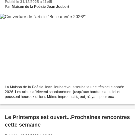
Publié le 31/12/2025 à 11:45
Par
Maison de la Poésie Jean Joubert
La Maison de la Poésie Jean Joubert vous souhaite une très belle année
2026. Les arbres s'élèvent spontanément jusqu'aux bordures du ciel et
poussent heureux et forts Même improductifs, oui, n'ayant pour eux
naturellement que la terre Mais qu'on les greffe...
Le Printemps est ouvert...Prochaines rencontres
cette semaine