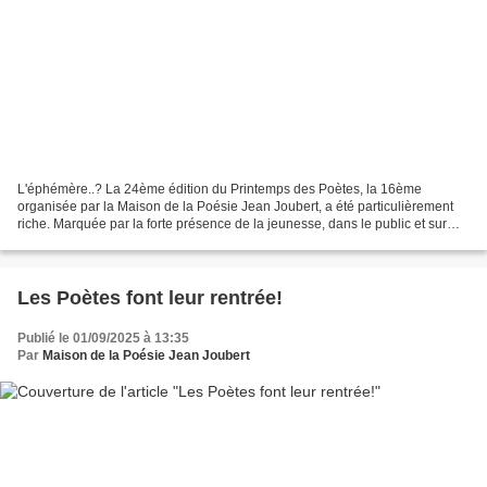
L'éphémère..? La 24ème édition du Printemps des Poètes, la 16ème
organisée par la Maison de la Poésie Jean Joubert, a été particulièrement
riche. Marquée par la forte présence de la jeunesse, dans le public et sur
scène, aux côtés de grandes figures de...
Les Poètes font leur rentrée!
Publié le 01/09/2025 à 13:35
Par
Maison de la Poésie Jean Joubert