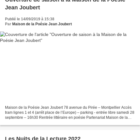
Jean Joubert
Publié le 14/09/2019 à 15:38
Par
Maison de la Poésie Jean Joubert
Maison de la Poésie Jean Joubert 78 avenue du Pirée – Montpellier Accès
tram lignes 1 et 4 (arrêt place de l’Europe) – parking - entrée libre samedi 28
septembre – 16h30 Rentrée littéraire en poésie Partenariat Maison de la
Poésie Jean Joubert/ Occitanie...
Les Nuits de la Lecture 2022