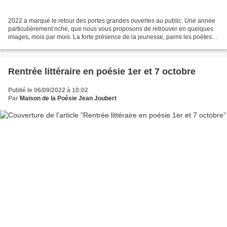
2022 a marqué le retour des portes grandes ouvertes au public. Une année
particulièrement riche, que nous vous proposons de retrouver en quelques
images, mois par mois. La forte présence de la jeunesse, parmi les poètes
comme parmi les spectateurs, a...
Rentrée littéraire en poésie 1er et 7 octobre
Publié le 06/09/2022 à 10:02
Par
Maison de la Poésie Jean Joubert