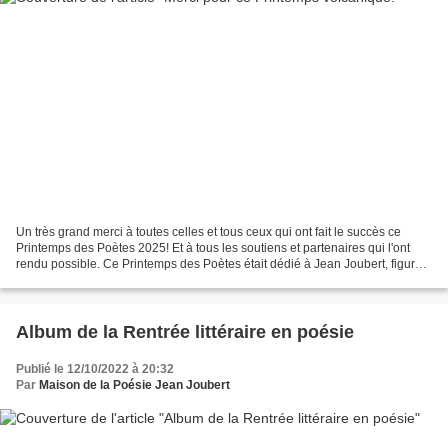
Un très grand merci à toutes celles et tous ceux qui ont fait le succès ce
Printemps des Poètes 2025! Et à tous les soutiens et partenaires qui l'ont
rendu possible. Ce Printemps des Poètes était dédié à Jean Joubert, figure
tutélaire de notre Maison...
Album de la Rentrée littéraire en poésie
Publié le 12/10/2022 à 20:32
Par
Maison de la Poésie Jean Joubert