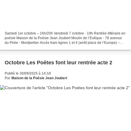
Samedi 1er octobre – 16h/20h Vendredi 7 octobre - 19h Rentrée littéraire en
poésie Maison de la Poésie Jean Joubert Moulin de l’Evêque - 78 avenue
du Pirée - Montpellier Accès tram lignes 1 et 4 (arrêt place de l’Europe) –
parking - entrée libre Avec...
Octobre Les Poètes font leur rentrée acte 2
Publié le 30/09/2025 à 14:18
Par
Maison de la Poésie Jean Joubert