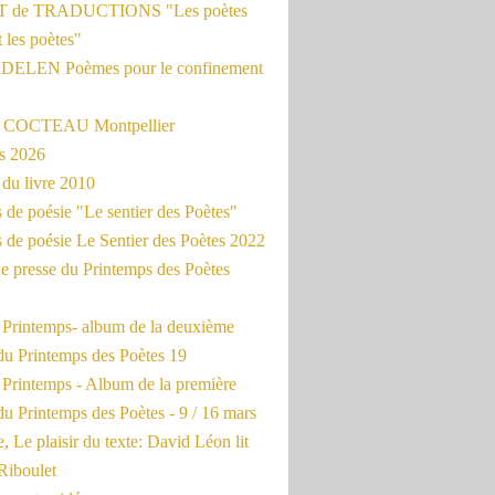
 de TRADUCTIONS "Les poètes
t les poètes"
ADELEN Poèmes pour le confinement
e COCTEAU Montpellier
s 2026
du livre 2010
de poésie "Le sentier des Poètes"
 de poésie Le Sentier des Poètes 2022
e presse du Printemps des Poètes
e Printemps- album de la deuxième
du Printemps des Poètes 19
 Printemps - Album de la première
u Printemps des Poètes - 9 / 16 mars
, Le plaisir du texte: David Léon lit
Riboulet