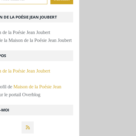
 DE LA POÉSIE JEAN JOUBERT
e la Maison de la Poésie Jean Joubert
POS
rofil de
Maison de la Poésie Jean
r le portail Overblog
Z-MOI