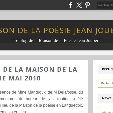
SON DE LA POÉSIE JEAN JOU
Le blog de la Maison de la Poésie Jean Joubert
 DE LA MAISON DE LA
RECHE
IE MAI 2010
ésence de Mme Mandroux, de M Delafosse, du
NEWSL
membres du bureau de l'association, a été
u lieu de la Maison de la poésie en Languedoc.
oèmes a eu lieu.