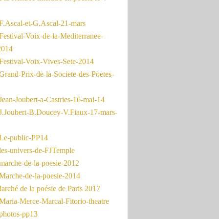
F.Ascal-et-G.Ascal-21-mars
Festival-Voix-de-la-Mediterranee-
2014
Festival-Voix-Vives-Sete-2014
Grand-Prix-de-la-Societe-des-Poetes-
Jean-Joubert-a-Castries-16-mai-14
J.Joubert-B.Doucey-V.Fiaux-17-mars-
Le-public-PP14
les-univers-de-FJTemple
marche-de-la-poesie-2012
Marche-de-la-poesie-2014
rché de la poésie de Paris 2017
Maria-Merce-Marcal-Fitorio-theatre
photos-pp13