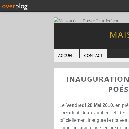
MAI
ACCUEIL
CONTACT
INAUGURATION
POÉS
Le
Vendredi 28 Mai 2010
, en pr
Président Jean Joubert et des 
officiellement inauguré le nouvea
Pour l'occasion, une lecture de p