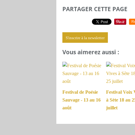
PARTAGER CETTE PAGE
R
S'inscrire à la newsletter
Vous aimerez aussi :
Festival de Poésie
Festival Voix 
Sauvage - 13 au 16
à Sète 18 au 2
août
juillet