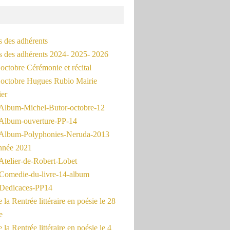
s des adhérents
és des adhérents 2024- 2025- 2026
octobre Cérémonie et récital
octobre Hugues Rubio Mairie
ier
Album-Michel-Butor-octobre-12
Album-ouverture-PP-14
Album-Polyphonies-Neruda-2013
nnée 2021
Atelier-de-Robert-Lobet
Comedie-du-livre-14-album
Dedicaces-PP14
la Rentrée littéraire en poésie le 28
e
la Rentrée littéraire en poésie le 4