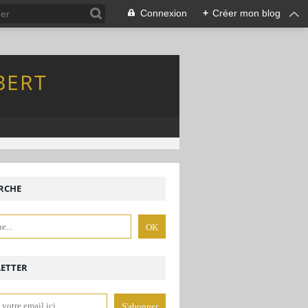
Connexion
+
Créer mon blog
BERT
RCHE
ETTER