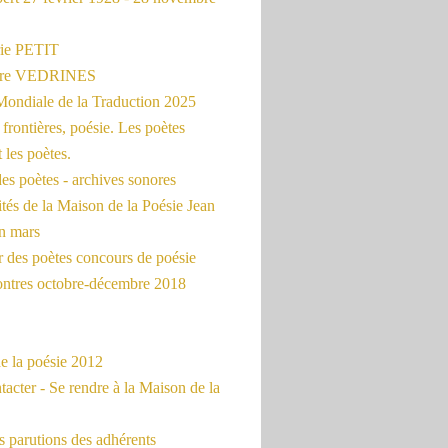
ie PETIT
erre VEDRINES
Mondiale de la Traduction 2025
frontières, poésie. Les poètes
t les poètes.
es poètes - archives sonores
ités de la Maison de la Poésie Jean
en mars
r des poètes concours de poésie
ontres octobre-décembre 2018
e la poésie 2012
acter - Se rendre à la Maison de la
 parutions des adhérents