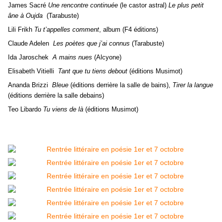
James Sacré
Une rencontre continuée
(le castor astral)
Le plus petit
âne à Oujda
(Tarabuste)
Lili Frikh
Tu t’appelles comment
, album (F4 éditions)
Claude Adelen
Les poètes que j’ai connus
(Tarabuste)
Ida Jaroschek
A mains nues
(Alcyone)
Elisabeth Vitielli
Tant que tu tiens debout
(éditions Musimot)
Ananda Brizzi
Bleue
(éditions derrière la salle de bains),
Tirer la langue
(éditions derrière la salle debains)
Teo Libardo
Tu viens de là
(éditions Musimot)