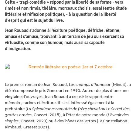
Cette « tragi-comédie » répond par la liberté de sa forme - vers
rimés et non rimés, théâtre, morceaux choisis, essai (entre étude
littéraire et réflexion politique), - à la question de la liberté
d’esprit qui est le sujet du livre.
Jean Rouaud s’adonne à l’écriture poétique, défriche, étonne,
amuse et s’amuse, trouvant là un terrain de jeu ou s’exercent sa
virtuosité, comme son humour, mais aussi sa capacité
d’indignation.
Le premier roman de Jean Rouaud,
Les champs d’honneur
(Minuit), a
été récompensé le prix Goncourt en 1990. Auteur de plus d’une une
vingtaine d’ouvrages, Jean Rouaud a creusé le rapport entre
mémoire, racines et écriture. Il s’est intéressé également à la
préhistoire (
La Splendeur escamotée de frère cheval ou
Le Secret des
grottes ornées,
Grasset, 2018), à l’état de notre monde (
L’Avenir des
simples
, Grasset, 2020) ou à des icônes des lettres (La Constellation
Rimbaud, Grasset 2021).