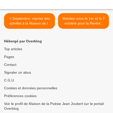
< Septembre: reprise des
Rendez-vous le 1er et le 7
actvités à la Maison de la
octobre pour la Rentrée
Poésie Jean Joubert
littéraire en poésie >
Hébergé par Overblog
Top articles
Pages
Contact
Signaler un abus
C.G.U.
Cookies et données personnelles
Préférences cookies
Voir le profil de Maison de la Poésie Jean Joubert sur le portail
Overblog