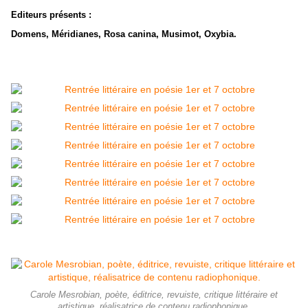
Editeurs présents :
Domens, Méridianes, Rosa canina, Musimot, Oxybia.
Carole Mesrobian, poète, éditrice, revuiste, critique littéraire et
artistique, réalisatrice de contenu radiophonique.