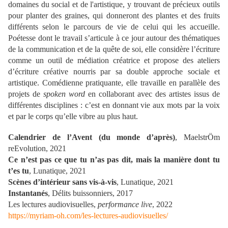
domaines du social et de l'artistique, y trouvant de précieux outils
pour planter des graines, qui donneront des plantes et des fruits
différents selon le parcours de vie de celui qui les accueille.
Poétesse dont le travail s’articule à ce jour autour des thématiques
de la communication et de la quête de soi, elle considère l’écriture
comme un outil de médiation créatrice et propose des ateliers
d’écriture créative nourris par sa double approche sociale et
artistique. Comédienne pratiquante, elle travaille en parallèle des
projets de
spoken word
en collaborant avec des artistes issus de
différentes disciplines : c’est en donnant vie aux mots par la voix
et par le corps qu’elle vibre au plus haut.
Calendrier de l’Avent (du monde d’après)
, MaelstrÖm
reEvolution, 2021
Ce n’est pas ce que tu n’as pas dit, mais la manière dont tu
t’es tu
, Lunatique, 2021
Scènes d’intérieur sans vis-à-vis
, Lunatique, 2021
Instantanés
, Délits buissonniers, 2017
Les lectures audiovisuelles,
performance live
, 2022
https://myriam-oh.com/les-lectures-audiovisuelles/