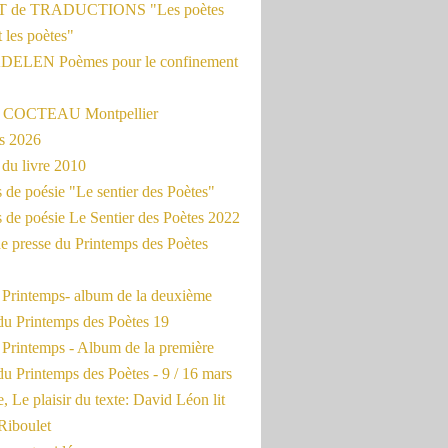
 de TRADUCTIONS "Les poètes
t les poètes"
ADELEN Poèmes pour le confinement
e COCTEAU Montpellier
s 2026
du livre 2010
de poésie "Le sentier des Poètes"
 de poésie Le Sentier des Poètes 2022
e presse du Printemps des Poètes
e Printemps- album de la deuxième
du Printemps des Poètes 19
 Printemps - Album de la première
u Printemps des Poètes - 9 / 16 mars
, Le plaisir du texte: David Léon lit
Riboulet