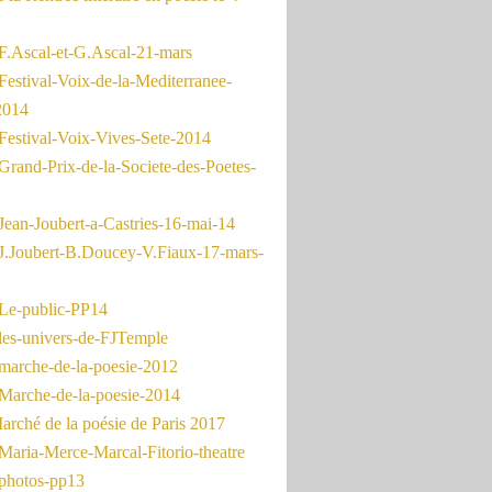
F.Ascal-et-G.Ascal-21-mars
Festival-Voix-de-la-Mediterranee-
2014
Festival-Voix-Vives-Sete-2014
Grand-Prix-de-la-Societe-des-Poetes-
Jean-Joubert-a-Castries-16-mai-14
J.Joubert-B.Doucey-V.Fiaux-17-mars-
Le-public-PP14
les-univers-de-FJTemple
marche-de-la-poesie-2012
Marche-de-la-poesie-2014
rché de la poésie de Paris 2017
Maria-Merce-Marcal-Fitorio-theatre
photos-pp13