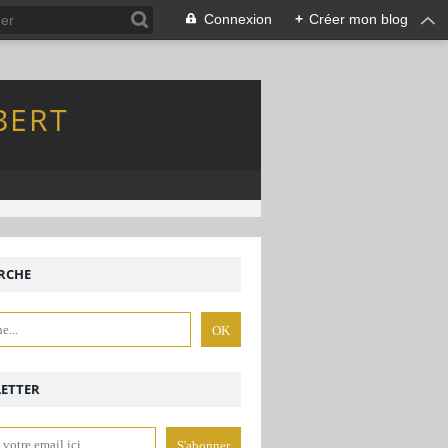
Connexion
+
Créer mon blog
BERT
RCHE
ETTER