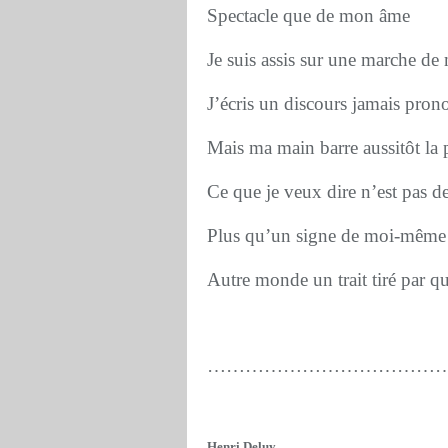
Spectacle que de mon âme
Je suis assis sur une marche d
J’écris un discours jamais pron
Mais ma main barre aussitôt l
Ce que je veux dire n’est pas d
Plus qu’un signe de moi-même
Autre monde un trait tiré par qu
…………………………………
Henri Deluy.