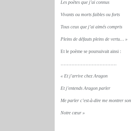
Les poètes que j’ai connus
Vivants ou morts faibles ou forts
Tous ceux que j’ai aimés compris
Pleins de défauts pleins de vertu… »
Et le poème se poursuivait ainsi :
………………………………
« Et j’arrive chez Aragon
Et j’entends Aragon parler
Me parler c’est-à-dire me montrer son
Notre cœur »