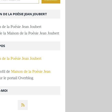
 DE LA POÉSIE JEAN JOUBERT
e la Maison de la Poésie Jean Joubert
POS
rofil de
Maison de la Poésie Jean
r le portail Overblog
Z-MOI