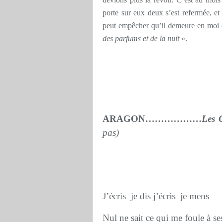
porte sur eux deux s’est refermée, e
peut empêcher qu’il demeure en mo
des parfums et de la nuit
».
ARAGON………………
Les
pas)
J’écris je dis j’écris je mens
Nul ne sait ce qui me foule à se