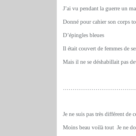
J’ai vu pendant la guerre un mar
Donné pour cahier son corps to
D’épingles bleues
Il était couvert de femmes de se
Mais il ne se déshabillait pas d
………………………………
Je ne suis pas très différent de
Moins beau voilà tout Je ne d