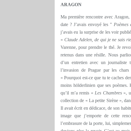
ARAGON
Ma première rencontre avec Aragon, c
date ? J’avais envoyé les "
Poèmes 
j’avais eu la surprise de les voir pub
«
Claude Adelen, de qui je ne sais ri
Varenne, pour prendre le thé. Je revoi
retenus dans une résille. Nous parlion
d’un entretien avec un journaliste 
l’invasion de Prague par les chars
« Pourquoi est-ce que tu te caches derr
moins hölderlinien que ses poèmes. 
qu’il m’a remis «
Les Chambres
», un
collection de « La petite Sirène », dan
Il avait écrit en dédicace, de son habi
image que j’emporte de cette renc
l’embrasure de la porte, lui, simpleme
devions plus la revoir. C’est au moi