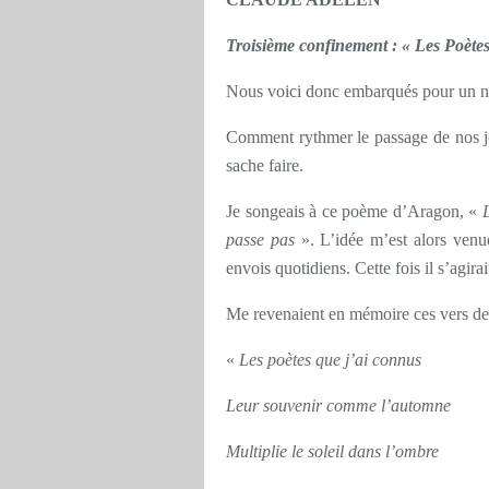
Troisième confinement : « Les Poètes
Nous voici donc embarqués pour un 
Comment rythmer le passage de nos jo
sache faire.
Je songeais à ce poème d’Aragon, «
passe pas
». L’idée m’est alors venue
envois quotidiens. Cette fois il s’agira
Me revenaient en mémoire ces vers de
«
Les poètes que j’ai connus
Leur souvenir comme l’automne
Multiplie le soleil dans l’ombre