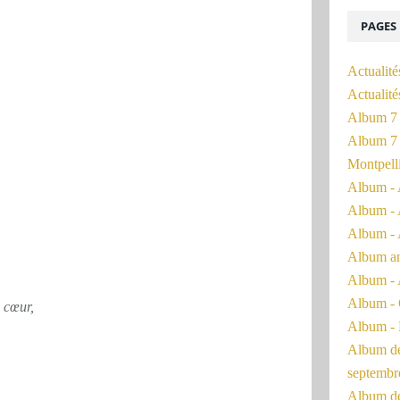
PAGES
Actualité
Actualit
Album 7 
Album 7 
Montpell
Album - 
Album - 
Album - 
Album a
Album - 
Album - 
 cœur,
Album - 
Album de 
septembr
Album de 