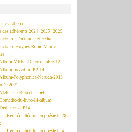
s des adhérents
és des adhérents 2024- 2025- 2026
octobre Cérémonie et récital
octobre Hugues Rubio Mairie
ier
Album-Michel-Butor-octobre-12
Album-ouverture-PP-14
Album-Polyphonies-Neruda-2013
nnée 2021
Atelier-de-Robert-Lobet
Comedie-du-livre-14-album
Dedicaces-PP14
la Rentrée littéraire en poésie le 28
e
la Rentrée littéraire en poésie le 4