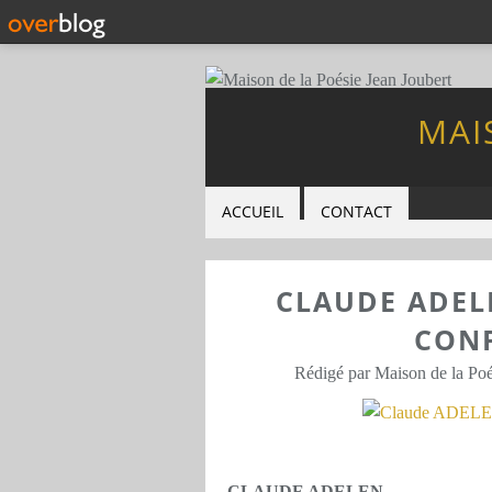
MAI
ACCUEIL
CONTACT
CLAUDE ADEL
CONF
Rédigé par Maison de la Poé
CLAUDE ADELEN