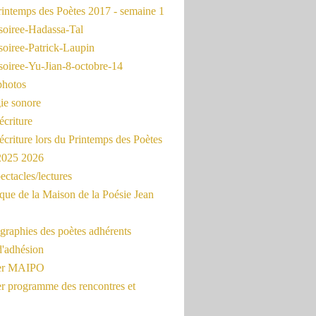
intemps des Poètes 2017 - semaine 1
soiree-Hadassa-Tal
soiree-Patrick-Laupin
soiree-Yu-Jian-8-octobre-14
photos
ie sonore
écriture
'écriture lors du Printemps des Poètes
 2025 2026
ectacles/lectures
que de la Maison de la Poésie Jean
graphies des poètes adhérents
d'adhésion
ier MAIPO
er programme des rencontres et