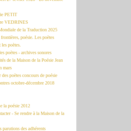
ie PETIT
erre VEDRINES
Mondiale de la Traduction 2025
frontières, poésie. Les poètes
t les poètes.
es poètes - archives sonores
ités de la Maison de la Poésie Jean
en mars
r des poètes concours de poésie
ontres octobre-décembre 2018
e la poésie 2012
acter - Se rendre à la Maison de la
 parutions des adhérents