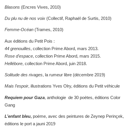
Blasons
(Encres Vives, 2010)
Du plu nu de nos voix
(Collectif, Raphaël de Surtis, 2010)
Femme-Océan
(Trames, 2010)
Aux éditions du Petit Pois :
44 grenouilles
, collection Prime Abord, mars 2013.
Rose d'espace
, collection Prime Abord, mars 2015.
Hellébore
, collection Prime Abord, juin 2018.
Solitude des rivages
, la rumeur libre (décembre 2019)
Mais l’espoir
, illustrations Yves Olry, éditions du Petit véhicule
Requiem pour Gaza
, anthologie de 30 poètes, éditions Color
Gang
L’enfant bleu
,
poème, avec des peintures de Zeynep Perinçek,
éditions le port a jauni 2019