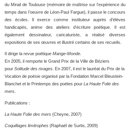
du Mirail de Toulouse (mémoire de maîtrise sur l'expérience du
temps dans l'oeuvre de Léon-Paul Fargue), il passe le concours
des écoles. Il
exerce comme instituteur auprès d’élèves
handicapés, anime des ateliers d'écriture poétique. Il est
également dessinateur, caricaturiste, a réalisé diverses
expositions de ses œuvres et illustré certains de ses recueils.
Il dirige la revue poétique
Mange-Monde.
En 2005, il remporte le Grand Prix de la Ville de Béziers
pour
Solitude des rivages
. En 2007, il est le lauréat du Prix de la
Vocation de poésie organisé par la Fondation Marcel Bleustein-
Blanchet et le Printemps des poètes pour
La Haute Folie des
mers
.
Publications :
La Haute Folie des mers
(Cheyne, 2007)
Coquillages limitrophes
(Raphaël de Surtis, 2009)