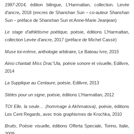
1987-2014,
édition bilingue, L’Harmattan, collection. Levée
d’ancre
,
2018 (encres de Shanshan Sun – co-auteur Shanshan
Sun – préface de Shanshan Sun et Anne-Marie Jeanjean)
Le stage d’athlétisme poétique,
poésie, éditions L’Harmattan,
collection Levée d’ancre, 2017 (préface de Michel Cassir)
Muse toi-même
, anthologie arbitraire, Le Bateau Ivre, 2015
Ainsi chantait Miss Drac’Ula,
poésie sonore et visuelle, Edilivre,
2014
La Supplique au Centaure
, poésie, Edilivre, 2013
Stèles pour un signe
, poésie, éditions L’Harmattan, 2012
TOI Elle, la seule… (hommage à Akhmatova)
, poésie, éditions
Les Cent Regards, avec trois graphismes de Krochka, 2010
Bruits
, Poésie visuelle, éditions Offerta Speciale, Torino, Italie,
2009