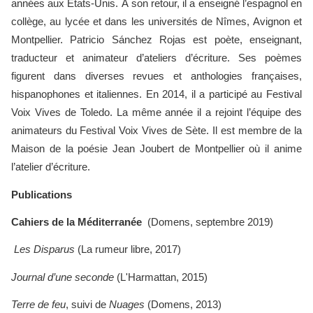
années aux États-Unis. À son retour, il a enseigné l’espagnol en
collège, au lycée et dans les universités de Nîmes, Avignon et
Montpellier. Patricio Sánchez Rojas est poète, enseignant,
traducteur et animateur d’ateliers d’écriture. Ses poèmes
figurent dans diverses revues et anthologies françaises,
hispanophones et italiennes. En 2014, il a participé au Festival
Voix Vives de Toledo. La même année il a rejoint l’équipe des
animateurs du Festival Voix Vives de Sète. Il est membre de la
Maison de la poésie Jean Joubert de Montpellier où il anime
l’atelier d’écriture.
Publications
Cahiers de la Méditerranée
(Domens, septembre 2019)
Les Disparus
(La rumeur libre, 2017)
Journal d’une seconde
(L'Harmattan, 2015)
Terre de feu
, suivi de
Nuages
(Domens, 2013)