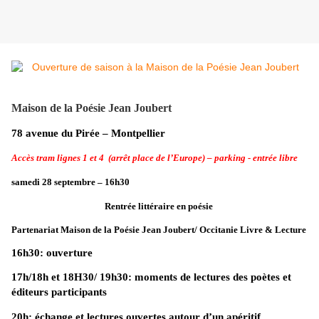
Maison de la Poésie Jean Joubert
78 avenue du Pirée – Montpellier
Accès tram lignes 1 et 4 (arrêt place de l’Europe) – parking - entrée libre
samedi 28 septembre – 16h30
Rentrée littéraire en poésie
Partenariat Maison de la Poésie Jean Joubert/ Occitanie Livre & Lecture
16h30: ouverture
17h/18h et 18H30/ 19h30: moments de lectures des poètes et
éditeurs participants
20h: échange et lectures ouvertes autour d’un apéritif