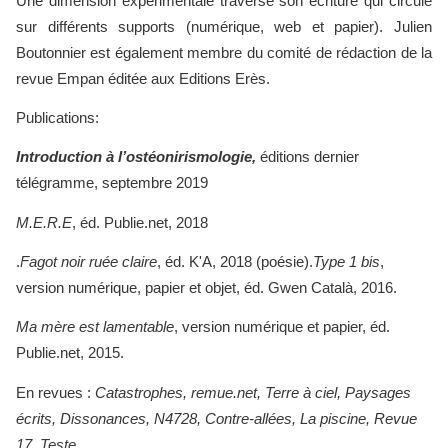
Une dimension expérimentale traverse son écriture qui circule
sur différents supports (numérique, web et papier). Julien
Boutonnier est également membre du comité de rédaction de la
revue Empan éditée aux Editions Erès.
Publications:
Introduction à l’ostéonirismologie,
éditions dernier
télégramme, septembre 2019
M.E.R.E
, éd. Publie.net, 2018
.
Fagot noir ruée claire
, éd. K'A, 2018 (poésie).
Type 1 bis
,
version numérique, papier et objet, éd. Gwen Català, 2016.
Ma mère est lamentable
, version numérique et papier, éd.
Publie.net, 2015.
En revues :
Catastrophes, remue.net, Terre à ciel, Paysages
écrits, Dissonances, N4728, Contre-allées, La piscine, Revue
17, Teste