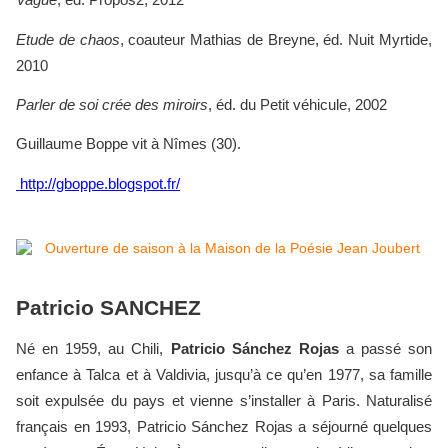
Etude de chaos
, coauteur Mathias de Breyne, éd. Nuit Myrtide,
2010
Parler de soi crée des miroirs
, éd. du Petit véhicule, 2002
Guillaume Boppe vit à Nîmes (30).
http://gboppe.blogspot.fr/
Patricio SANCHEZ
Né en 1959, au Chili,
Patricio Sánchez Rojas
a passé son
enfance à Talca et à Valdivia, jusqu’à ce qu’en 1977, sa famille
soit expulsée du pays et vienne s’installer à Paris. Naturalisé
français en 1993, Patricio Sánchez Rojas a séjourné quelques