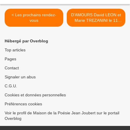
< Les prochains rendez-
D'AMOURS David LEON et
vous
Marie TREZANINI le 11
octobre >
Hébergé par Overblog
Top articles
Pages
Contact
Signaler un abus
C.G.U.
Cookies et données personnelles
Préférences cookies
Voir le profil de Maison de la Poésie Jean Joubert sur le portail
Overblog