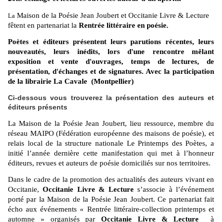
Maison de la Poésie Jean Joubert et Occitanie Livre & Lecture
La
fêtent en partenariat la
Rentrée littéraire en poésie.
Poètes et éditeurs présentent leurs parutions récentes, leurs
nouveautés, leurs inédits, lors d'une rencontre mêlant
exposition et vente d'ouvrages, temps de lectures, de
présentation, d'échanges et de signatures.
Avec la participation
de la librairie La Cavale (Montpellier)
Ci-dessous vous trouverez la présentation des auteurs et
éditeurs présents
La Maison de la Poésie Jean Joubert, lieu ressource, membre du
réseau MAIPO (Fédération européenne des maisons de poésie), et
relais local de la structure nationale Le Printemps des Poètes, a
initié l’année dernière cette manifestation qui met à l’honneur
éditeurs, revues et auteurs de poésie domiciliés sur nos territoires.
Dans le cadre de la promotion des actualités des auteurs vivant en
Occitanie,
Occitanie Livre & Lecture
s’associe à l’événement
porté par la Maison de la Poésie Jean Joubert. Ce partenariat fait
écho aux événements « Rentrée littéraire-collection printemps et
automne » organisés par
Occitanie Livre & Lecture
à