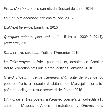
Prova d’orchestra
,
Les carnets du Dessert de Lune, 2014
La mémoire écorchée,
éditions faï fioc, 2015
Exil / exit bérénice
,
Lanskine, 2015
Quelques poèmes plus tard
, coffret 5 livres 2009 à 2014),
pré#carré, 2015
Dans la suite des jours,
éditions l’Amourier, 2016
Le Taille-crayon
, poésies pour enfants, dessins de Caroline
Boura, collection petit bric à brac, éditions Lanskine 2018
Grand choeur
in
revue Rumeurs n°4,
suite de plus de 80
poèmes écrits à l’écoute d’habitants de Marvejols, portraits-
poèmes, collages, revue semestrielle, février 2018
L’Annonce
in
Des poètes à l’œuvre
, poésie/arts, collectifs (15
auteurs), Musées d’Angers, illustrations : Œuvres des