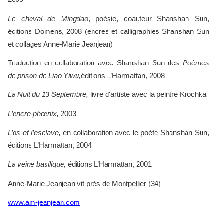
Le cheval de Mingdao
, poésie, coauteur Shanshan Sun,
éditions Domens, 2008 (encres et calligraphies Shanshan Sun
et collages Anne-Marie Jeanjean)
Traduction en collaboration avec Shanshan Sun des
Poèmes
de prison de Liao Yiwu,
éditions L’Harmattan, 2008
La Nuit du 13 Septembre,
livre d’artiste avec la peintre Krochka
L’encre-phœnix,
2003
L’os et l’esclave,
en collaboration avec le poète Shanshan Sun,
éditions L’Harmattan, 2004
La veine basilique,
éditions L’Harmattan, 2001
Anne-Marie Jeanjean vit près de Montpellier (34)
www.am-jeanjean.com