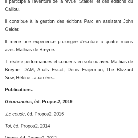
Il participe à l’aventure de la revue "Stalker" et des éditions du
Caillou.
Il contribue à la gestion des éditions Parc en assistant John
Gelder.
Il mène une expérience prolongée d’écriture à quatre mains
avec Mathias de Breyne.
Il réalise performances et concerts en solo ou avec Mathias de
Breyne, DAM, Anaïs Escot, Denis Frajerman, The Blizzard
Sow, Hélène Labarrière...
Publications:
Géomancies
, éd. Propos2, 2019
.
Le coude
, éd. Propos2, 2016
Toi
, éd. Propos2, 2014
Vague
, éd. Propos2, 2012