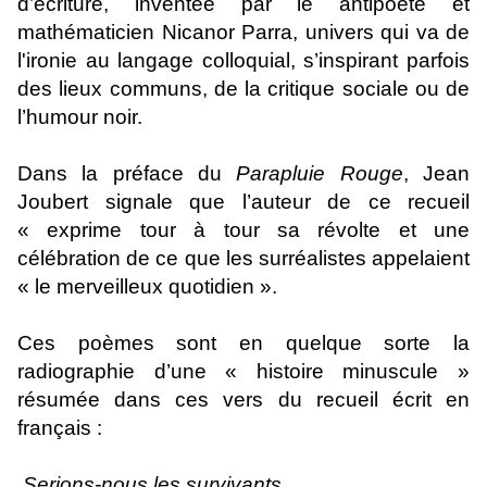
d’écriture, inventée par le antipoète et
mathématicien Nicanor Parra, univers qui va de
l'ironie au langage colloquial, s’inspirant parfois
des lieux communs, de la critique sociale ou de
l’humour noir.
Dans la préface du
Parapluie Rouge
, Jean
Joubert signale que l’auteur de ce recueil
« exprime tour à tour sa révolte et une
célébration de ce que les surréalistes appelaient
« le merveilleux quotidien ».
Ces poèmes sont en quelque sorte la
radiographie d’une « histoire minuscule »
résumée dans ces vers du recueil écrit en
français :
Serions-nous les survivants