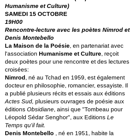
Humanisme et Culture)
SAMEDI 15 OCTOBRE
19H00
R
encontre-lecture avec les poètes Nimrod et
Denis Montebello
La Maison de la Poésie
, en partenariat avec
l'association
Humanisme et Culture
, reçoit
deux poètes pour une rencontre et des lectures
croisées:
Nimrod
, né au Tchad en 1959, est également
docteur en philosophie, romancier, essayiste. Il
a publié plusieurs récits et essais aux éditions
Actes Sud,
plusieurs ouvrages de poésie aux
éditions
Obsidiane
, ainsi que "Tombeau pour
Léopold Sédar Senghor", aux Editions
Le
Temps qu'il fait.
Denis Montebello
, né en 1951, habite la