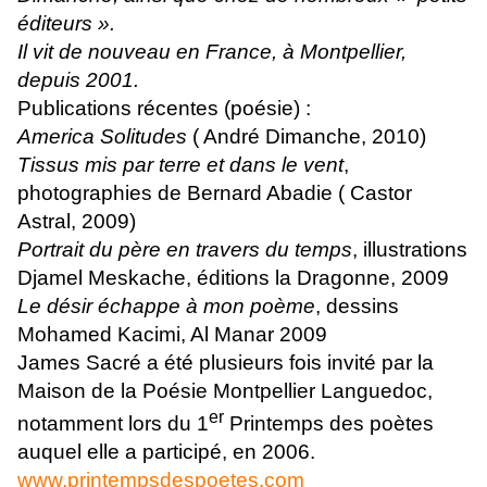
éditeurs ».
Il vit de nouveau en France, à Montpellier,
depuis 2001.
Publications récentes (poésie) :
America Solitudes
( André Dimanche, 2010)
Tissus mis par terre et dans le vent
,
photographies de Bernard Abadie ( Castor
Astral, 2009)
Portrait du père en travers du temps
, illustrations
Djamel Meskache, éditions la Dragonne, 2009
Le désir échappe à mon poème
, dessins
Mohamed Kacimi, Al Manar 2009
James Sacré a été plusieurs fois invité par la
Maison de la Poésie Montpellier Languedoc,
er
notamment lors du 1
Printemps des poètes
auquel elle a participé, en 2006.
www.printempsdespoetes.com