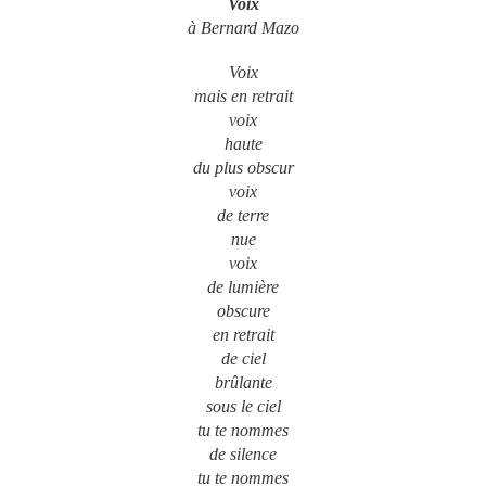
Voix
à Bernard Mazo
Voix
mais en retrait
voix
haute
du plus obscur
voix
de terre
nue
voix
de lumière
obscure
en retrait
de ciel
brûlante
sous le ciel
tu te nommes
de silence
tu te nommes