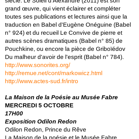
siècle. Le Soleil d'Alexandre (2011) est son
grand œuvre, qui vient éclairer et compléter
toutes ses publications et lectures ainsi que la
traduction en Babel d'Eugène Onéguine (Babel
n° 924) et du recueil Le Convive de pierre et
autres scènes dramatiques (Babel n° 85) de
Pouchkine, ou encore la pièce de Griboïédov
Du malheur d'avoir de l'esprit (Babel n° 784).
http://www.sonorites.org/
http://remue.net/cont/markowicz.html
http://www.actes-sud.fr/intro
La Maison de la Poésie au Musée Fabre
MERCREDI 5 OCTOBRE
17H00
Exposition Odilon Redon
Odilon Redon, Prince du Rêve
La Maison de la poésie et le Musée Fabre