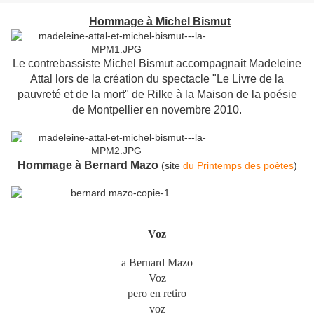
Hommage à Michel Bismut
Le contrebassiste Michel Bismut accompagnait Madeleine
Attal lors de la création du spectacle "Le Livre de la
pauvreté et de la mort" de Rilke à la Maison de la poésie
de Montpellier en novembre 2010.
Hommage à Bernard Mazo
(site
du Printemps des poètes
)
Voz
a Bernard Mazo
Voz
pero en retiro
voz