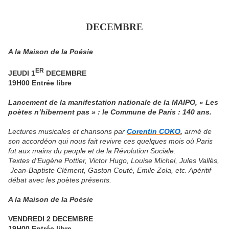
DECEMBRE
A la Maison de la Poésie
ER
JEUDI 1
DECEMBRE
19H00 Entrée libre
Lancement de la manifestation nationale de la MAIPO, « Les
poètes n’hibernent pas » : le Commune de Paris : 140 ans.
Lectures musicales et chansons par
Corentin COKO
,
armé de
son accordéon qui nous fait revivre ces quelques mois où Paris
fut aux mains du peuple et de la Révolution Sociale.
T
extes d’Eugène Pottier, Victor Hugo, Louise Michel, Jules Vallès,
Jean-Baptiste Clément, Gaston Couté, Emile Zola, etc. Apéritif
débat avec les poètes présents.
A la Maison de la Poésie
VENDREDI 2 DECEMBRE
19H00 Entrée libre