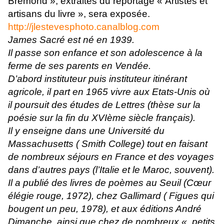
Brémond », extraites du reportage « Artistes et
artisans du livre », sera exposée.
http://jlestevesphoto.canalblog.com
James Sacré est né en 1939.
Il passe son enfance et son adolescence à la
ferme de ses parents en Vendée.
D’abord instituteur puis instituteur itinérant
agricole, il part en 1965 vivre aux Etats-Unis où
il poursuit des études de Lettres (thèse sur la
poésie sur la fin du XVIème siècle français).
Il y enseigne dans une Université du
Massachusetts ( Smith College) tout en faisant
de nombreux séjours en France et des voyages
dans d’autres pays (l’Italie et le Maroc, souvent).
Il a publié des livres de poèmes au Seuil (Cœur
élégie rouge, 1972), chez Gallimard ( Figues qui
bougent un peu, 1978), et aux éditions André
Dimanche, ainsi que chez de nombreux « petits