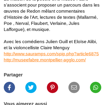
s’associent pour proposer un parcours dans les
œuvres de Redon mêlant commentaires
d’Histoire de l’Art, lectures de textes (Mallarmé,
Poe , Nerval, Flaubert, Verlaine, Jules
Lafforgue), et musique.
Avec les comédiens Julien Guill et Eloïse Alibi,
et la violoncelliste Claire Menguy
http://www.sauramps.com/spip.php?article6875
http://museefabre.montpellier-agglo.com/
Partager
Vous aimerez aussi