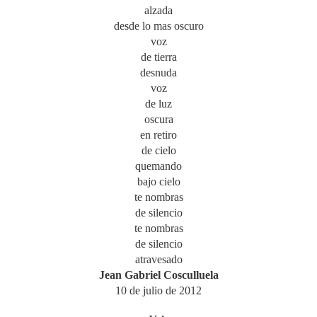
alzada
desde lo mas oscuro
voz
de tierra
desnuda
voz
de luz
oscura
en retiro
de cielo
quemando
bajo cielo
te nombras
de silencio
te nombras
de silencio
atravesado
Jean Gabriel Cosculluela
10 de julio de 2012