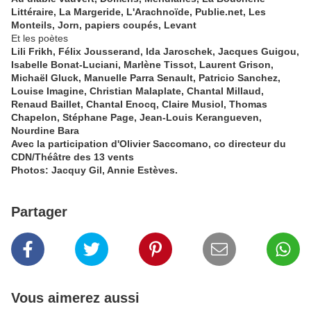
Littéraire, La Margeride, L'Arachnoïde, Publie.net, Les
Monteils, Jorn, papiers coupés, Levant
Et les poètes
Lili Frikh, Félix Jousserand, Ida Jaroschek, Jacques Guigou,
Isabelle Bonat-Luciani, Marlène Tissot, Laurent Grison,
Michaël Gluck, Manuelle Parra Senault, Patricio Sanchez,
Louise Imagine, Christian Malaplate, Chantal Millaud,
Renaud Baillet, Chantal Enocq, Claire Musiol, Thomas
Chapelon, Stéphane Page, Jean-Louis Kerangueven,
Nourdine Bara
Avec la participation d'Olivier Saccomano, co directeur du
CDN/Théâtre des 13 vents
Photos: Jacquy Gil, Annie Estèves.
Partager
Vous aimerez aussi