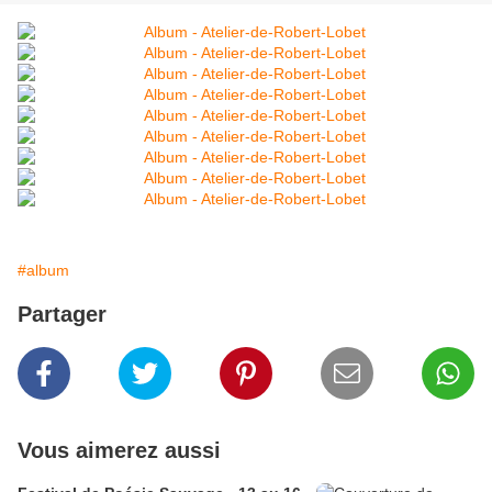
#album
Partager
Vous aimerez aussi