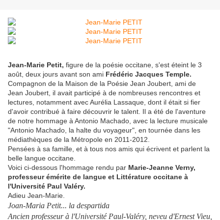
Jean-Marie Petit,
figure de la poésie occitane, s'est éteint le 3
août, deux jours avant son ami
Frédéric Jacques Temple.
Compagnon de la Maison de la Poésie Jean Joubert, ami de
Jean Joubert, il avait participé à de nombreuses rencontres et
lectures, notamment avec Aurélia Lassaque, dont il était si fier
d'avoir contribué à faire découvrir le talent. Il a été de l'aventure
de notre hommage à Antonio Machado, avec la lecture musicale
"Antonio Machado, la halte du voyageur", en tournée dans les
médiathèques de la Métropole en 2011-2012.
Pensées à sa famille, et à tous nos amis qui écrivent et parlent la
belle langue occitane.
Voici ci-dessous l'hommage rendu par
Marie-Jeanne Verny,
professeur émérite de langue et Littérature occitane à
l'Université Paul Valéry.
Adieu Jean-Marie.
Joan-Maria Petit... la despartida
Ancien professeur à l'Université Paul-Valéry, neveu d'Ernest Vieu,