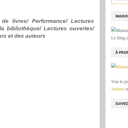
MAISON
 de livres/ Performance/ Lectures
la bibliothèque/ Lectures ouvertes/
rs et des auteurs
Le blog d
À PRO
Voir le p
Joubert
su
SUIVE