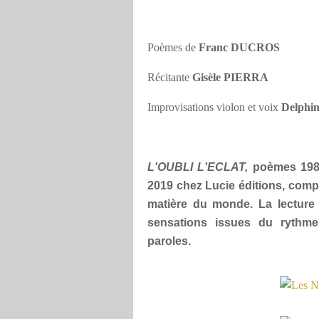
Poèmes de
Franc DUCROS
Récitante
Gisèle PIERRA
Improvisations violon et voix
Delph
L'OUBLI L'ECLAT,
poèmes 198
2019 chez Lucie éditions, com
matière du monde. La lecture c
sensations issues du rythme
paroles.