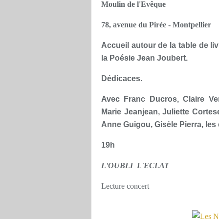
Moulin de l'Evêque
78, avenue du Pirée - Montpellier
Accueil autour de la table de li
la Poésie Jean Joubert.
Dédicaces.
Avec Franc Ducros, Claire Ver
Marie Jeanjean, Juliette Corte
Anne Guigou, Gisèle Pierra, les 
19h
L'OUBLI L'ECLAT
Lecture concert