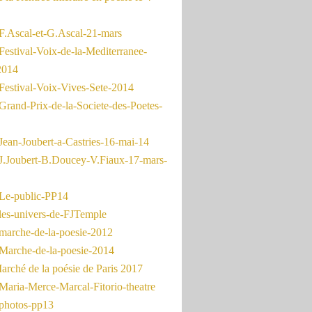
F.Ascal-et-G.Ascal-21-mars
Festival-Voix-de-la-Mediterranee-
2014
Festival-Voix-Vives-Sete-2014
Grand-Prix-de-la-Societe-des-Poetes-
Jean-Joubert-a-Castries-16-mai-14
J.Joubert-B.Doucey-V.Fiaux-17-mars-
Le-public-PP14
les-univers-de-FJTemple
marche-de-la-poesie-2012
Marche-de-la-poesie-2014
rché de la poésie de Paris 2017
Maria-Merce-Marcal-Fitorio-theatre
photos-pp13