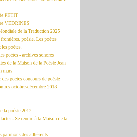
ie PETIT
erre VEDRINES
Mondiale de la Traduction 2025
frontières, poésie. Les poètes
t les poètes.
es poètes - archives sonores
ités de la Maison de la Poésie Jean
en mars
r des poètes concours de poésie
ontres octobre-décembre 2018
e la poésie 2012
acter - Se rendre à la Maison de la
 parutions des adhérents