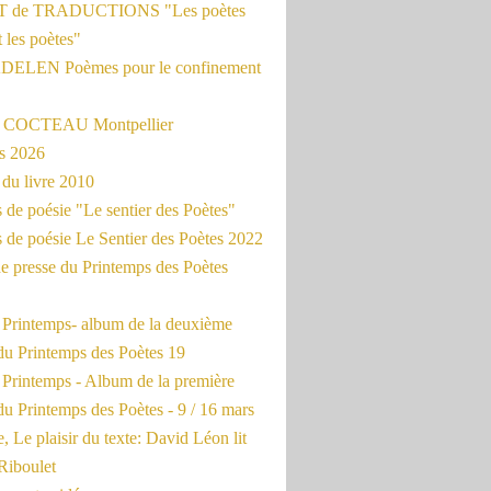
 de TRADUCTIONS "Les poètes
t les poètes"
ADELEN Poèmes pour le confinement
e COCTEAU Montpellier
s 2026
du livre 2010
de poésie "Le sentier des Poètes"
 de poésie Le Sentier des Poètes 2022
e presse du Printemps des Poètes
e Printemps- album de la deuxième
du Printemps des Poètes 19
 Printemps - Album de la première
u Printemps des Poètes - 9 / 16 mars
, Le plaisir du texte: David Léon lit
Riboulet