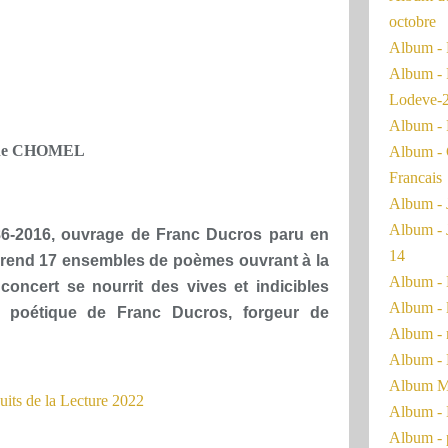
octobre
Album - 
Album - 
Lodeve-
Album - 
ine CHOMEL
Album - 
Francais
Album - 
Album - 
6-2016, ouvrage de Franc Ducros paru en
14
prend 17 ensembles de poèmes ouvrant à la
Album - 
oncert se nourrit des vives et indicibles
Album - 
 poétique de Franc Ducros, forgeur de
Album - 
Album - 
Album Ma
Album - 
Album - 