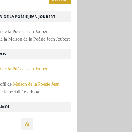
 DE LA POÉSIE JEAN JOUBERT
e la Maison de la Poésie Jean Joubert
POS
rofil de
Maison de la Poésie Jean
r le portail Overblog
Z-MOI