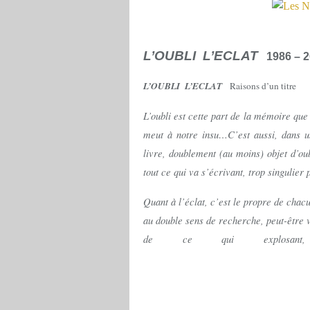
L’OUBLI L’ECLAT
1986 – 
L’OUBLI L’ECLAT
Raisons d’un titre
L’oubli est cette part de la mémoire qu
meut à notre insu…C’est aussi, dans un
livre, doublement (au moins) objet d’ou
tout ce qui va s’écrivant, trop singulier
Quant à l’éclat, c’est le propre de chac
au double sens de recherche, peut-être va
de ce qui explosant, 
Franc D