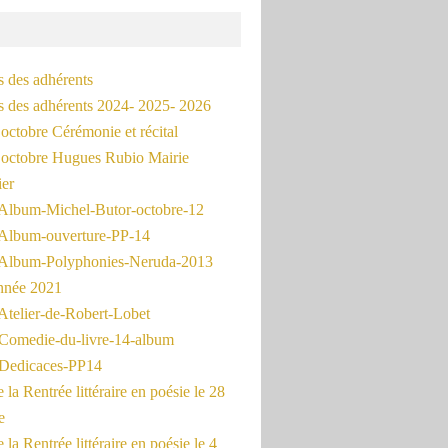
s des adhérents
és des adhérents 2024- 2025- 2026
octobre Cérémonie et récital
octobre Hugues Rubio Mairie
ier
Album-Michel-Butor-octobre-12
Album-ouverture-PP-14
Album-Polyphonies-Neruda-2013
nnée 2021
Atelier-de-Robert-Lobet
Comedie-du-livre-14-album
Dedicaces-PP14
la Rentrée littéraire en poésie le 28
e
la Rentrée littéraire en poésie le 4