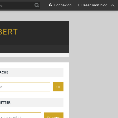
Connexion
+
Créer mon blog
BERT
RCHE
ETTER