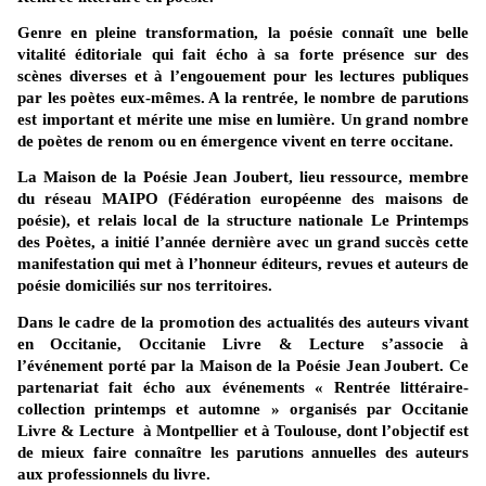
Genre en pleine transformation, la poésie connaît une belle
vitalité éditoriale qui fait écho à sa forte présence sur des
scènes diverses et à l’engouement pour les lectures publiques
par les poètes eux-mêmes. A la rentrée, le nombre de parutions
est important et mérite une mise en lumière. Un grand nombre
de poètes de renom ou en émergence vivent en terre occitane.
La Maison de la Poésie Jean Joubert, lieu ressource, membre
du réseau MAIPO (Fédération européenne des maisons de
poésie), et relais local de la structure nationale Le Printemps
des Poètes, a initié l’année dernière avec un grand succès cette
manifestation qui met à l’honneur éditeurs, revues et auteurs de
poésie domiciliés sur nos territoires.
Dans le cadre de la promotion des actualités des auteurs vivant
en Occitanie,
Occitanie Livre & Lecture
s’associe à
l’événement porté par la Maison de la Poésie Jean Joubert. Ce
partenariat fait écho aux événements « Rentrée littéraire-
collection printemps et automne » organisés par
Occitanie
Livre & Lecture
à Montpellier et à Toulouse, dont l’objectif est
de mieux faire connaître les parutions annuelles des auteurs
aux professionnels du livre.