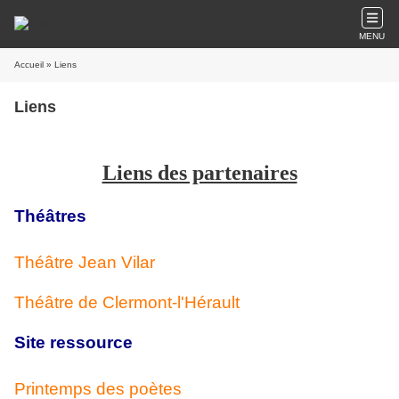
MENU
Accueil
» Liens
Liens
Liens des partenaires
Théâtres
Théâtre Jean Vilar
Théâtre de Clermont-l'Hérault
Site ressource
Printemps des poètes