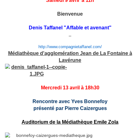
Samedi 9 avril à 11h
Bienvenue
Denis Taffanel "Affable et avenant"
http://www.compagnietaffanel.com/
Médiathèque d'agglomération Jean de La Fontaine à
Lavérune
Mercredi 13 avril à 18h30
Rencontre avec Yves Bonnefoy
présenté par Pierre Caizergues
Auditorium de la Médiathèque Emile Zola