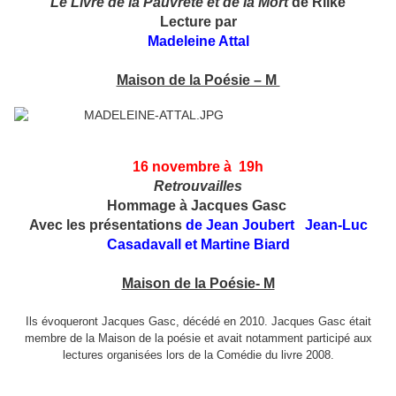
Le Livre de la Pauvreté
et de la Mort
de Rilke
Lecture par
Madeleine Attal
Maison de la Poésie – M
16 novembre à
19h
Retrouvailles
Hommage à Jacques Gasc
Avec les présentations
de Jean Joubert Jean-Luc
Casadavall et Martine Biard
Maison de la Poésie- M
Ils évoqueront Jacques Gasc, décédé en 2010. Jacques Gasc était
membre de la Maison de la poésie et avait notamment participé aux
lectures organisées lors de la Comédie du livre 2008.