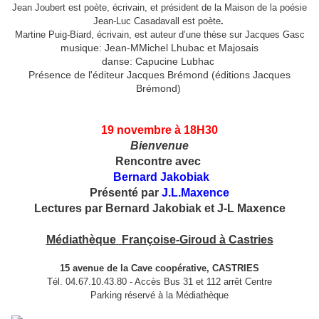
Jean Joubert est poète, écrivain, et président de la Maison de la poésie
Jean-Luc Casadavall est poète
.
Martine Puig-Biard, écrivain, est auteur d’une thèse sur Jacques Gasc
musique: Jean-MMichel Lhubac et Majosais
danse: Capucine Lubhac
Présence de l'éditeur Jacques Brémond (éditions Jacques
Brémond)
19 novembre à 18H30
Bienvenue
Rencontre avec
Bernard Jakobiak
Présenté par
J.L.Maxence
Lectures par Bernard Jakobiak et J-L Maxence
Médiathèque
Françoise-Giroud à Castries
15 avenue de la Cave coopérative, CASTRIES
Tél. 04.67.10.43.80 - Accès Bus 31 et 112 arrêt Centre
Parking réservé à la Médiathèque