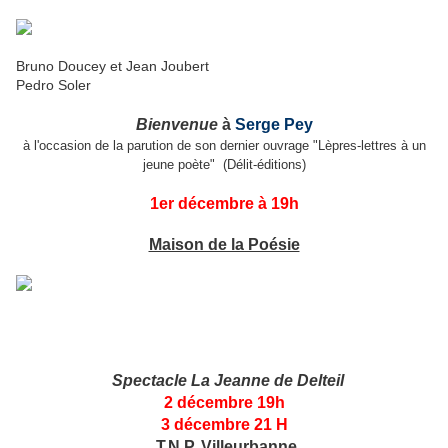
Bruno Doucey et Jean Joubert
Pedro Soler
Bienvenue
à
Serge Pey
à l'occasion de la parution de son dernier ouvrage "Lèpres-lettres à un
jeune poète" (Délit-éditions)
1er décembre à 19h
Maison de la Poésie
Spectacle
La Jeanne de Delteil
2 décembre 19h
3 décembre 21 H
T.N.P. Villeurbanne