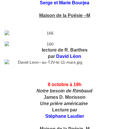
Serge et Marie Bourjea
Maison de la Poésie –M
lecture de R. Barthes
par
David Léon
8 octobre à
19h
Notre besoin
de Rimbaud
James D. Morisson
Une prière américaine
Lecture par
Stéphane Laudier
Maison de la Poésie- M