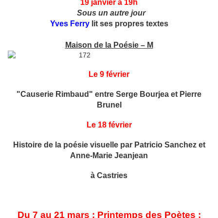
19 janvier à
19h
Sous un autre jour
Yves Ferry
lit ses propres textes
Maison de la Poésie – M
Le 9 février
"Causerie Rimbaud" entre Serge Bourjea et Pierre
Brunel
Le 18 février
Histoire de la poésie visuelle par Patricio Sanchez et
Anne-Marie Jeanjean
à Castries
Du 7 au 21 mars : Printemps des Poètes :