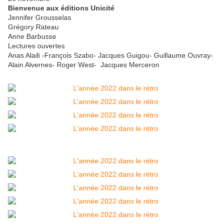
Bienvenue aux éditions Unicité
Jennifer Grousselas
Grégory Rateau
Anne Barbusse
Lectures ouvertes
Anas Alaili -François Szabo- Jacques Guigou- Guillaume Ouvray-
Alain Alvernes- Roger West- Jacques Merceron