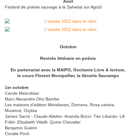
Août
Festival de poésie sauvage à la Salvetat sur Agoût
Octobre
Rentrée littéraire en poésie
En partenariat avec la MAIPO, Occitanie Livre & lecture,
le cours Florent Montpellier,
la librairie Sauramps
1er octobre
Carole Mesrobian
Marc Alexandre Oho Bambe
Les maisons d'édition Méridianes, Domens, Rosa canina,
Musimot, Oxybia
James Sacré - Claude Adelen- Ananda Brizzi- Téo Libardo- Lili
Frikh- Elisabeth Vitielli- Quine Chevalier
Benjamin Guérin
Coralie Poch