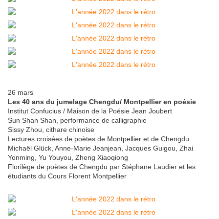
26 mars
Les 40 ans du jumelage Chengdu/ Montpellier en poésie
Institut Confucius / Maison de la Poésie Jean Joubert
Sun Shan Shan, performance de calligraphie
Sissy Zhou, cithare chinoise
Lectures croisées de poètes de Montpellier et de Chengdu
Michaël Glück, Anne-Marie Jeanjean, Jacques Guigou, Zhai
Yonming, Yu Youyou, Zheng Xiaoqiong
Florilège de poètes de Chengdu par Stéphane Laudier et les
étudiants du Cours Florent Montpellier