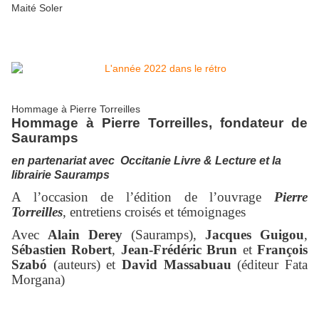
Maité Soler
Hommage à Pierre Torreilles
Hommage à Pierre Torreilles, fondateur de
Sauramps
en partenariat avec Occitanie Livre & Lecture et la
librairie Sauramps
A l’occasion de l’édition de l’ouvrage
Pierre
Torreilles
, entretiens croisés et témoignages
Avec
Alain Derey
(Sauramps),
Jacques Guigou
,
Sébastien Robert
,
Jean-Frédéric Brun
et
François
Szabó
(auteurs) et
David Massabuau
(éditeur Fata
Morgana)