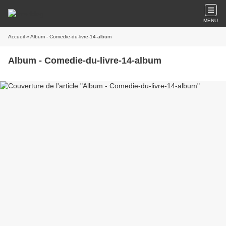
MENU
Accueil
» Album - Comedie-du-livre-14-album
Album - Comedie-du-livre-14-album