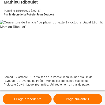
Mathieu Riboulet
Publié le 15/10/2020 à 07:47
Par
Maison de la Poésie Jean Joubert
Samedi 17 octobre - 16h Maison de la Poésie Jean Joubert Moulin de
l'Evêque - 78, avenue du Pirée – Montpellier Rencontre maintenue
Protocole Covid - jauge très limitée. Voir règlement en bas de page.
Réservations obligatoires : maisondelapoesie@orange.fr...
< Page précédente
Page suivante >