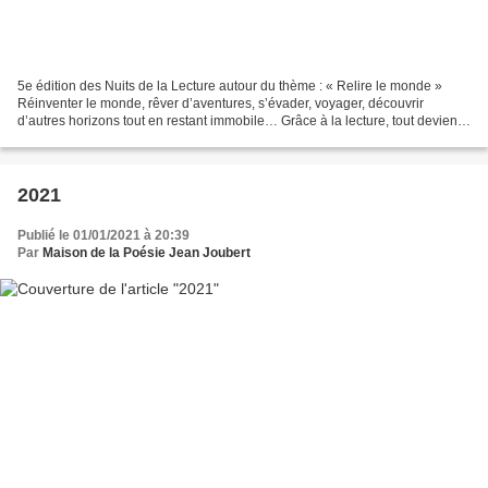
5e édition des Nuits de la Lecture autour du thème : « Relire le monde »
Réinventer le monde, rêver d’aventures, s’évader, voyager, découvrir
d’autres horizons tout en restant immobile… Grâce à la lecture, tout devient
possible ! Cette année, la manifestation...
2021
Publié le 01/01/2021 à 20:39
Par
Maison de la Poésie Jean Joubert