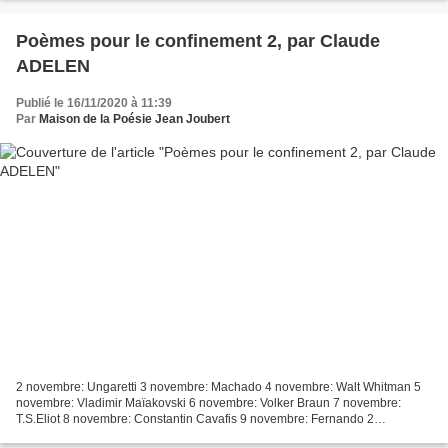
Poèmes pour le confinement 2, par Claude
ADELEN
Publié le 16/11/2020 à 11:39
Par
Maison de la Poésie Jean Joubert
2 novembre: Ungaretti 3 novembre: Machado 4 novembre: Walt Whitman 5
novembre: Vladimir Maïakovski 6 novembre: Volker Braun 7 novembre:
T.S.Eliot 8 novembre: Constantin Cavafis 9 novembre: Fernando 2
novembre: Ungaretti 3 novembre: Machado 4 novembre:...