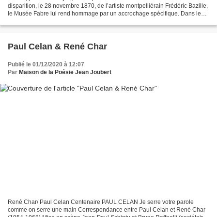
disparition, le 28 novembre 1870, de l’artiste montpelliérain Frédéric Bazille,
le Musée Fabre lui rend hommage par un accrochage spécifique. Dans le
cadre de cet hommage, la...
Paul Celan & René Char
Publié le 01/12/2020 à 12:07
Par
Maison de la Poésie Jean Joubert
René Char/ Paul Celan Centenaire PAUL CELAN Je serre votre parole
comme on serre une main Correspondance entre Paul Celan et René Char