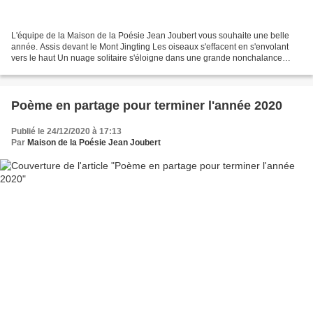
L'équipe de la Maison de la Poésie Jean Joubert vous souhaite une belle
année. Assis devant le Mont Jingting Les oiseaux s'effacent en s'envolant
vers le haut Un nuage solitaire s'éloigne dans une grande nonchalance
Seuls, nous restons face à face, le...
Poème en partage pour terminer l'année 2020
Publié le 24/12/2020 à 17:13
Par
Maison de la Poésie Jean Joubert