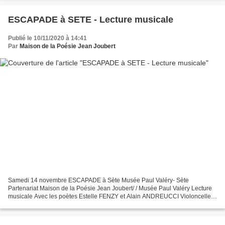
ESCAPADE à SETE - Lecture musicale
Publié le 10/11/2020 à 14:41
Par
Maison de la Poésie Jean Joubert
Samedi 14 novembre ESCAPADE à Sète Musée Paul Valéry- Sète
Partenariat Maison de la Poésie Jean Joubert/ / Musée Paul Valéry Lecture
musicale Avec les poètes Estelle FENZY et Alain ANDREUCCI Violoncelle :
Claire MENGUY Dans le cadre de l’événement « La...