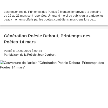
Les rencontres du Printemps des Poètes à Montpellier prévues la semaine
du 16 au 21 mars sont reportées. Un grand merci au public qui a partagé les
beaux moments offerts par les poètes, comédiens, musiciens lors de
l'intense première semaine. Merci à...
Génération Poésie Debout, Printemps des
Poètes 14 mars
Publié le 14/03/2020 à 09:44
Par
Maison de la Poésie Jean Joubert