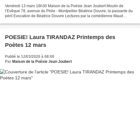
Vendredi 13 mars 18h30 Maison de la Poésie Jean Joubert Moulin de
l’Evêque 78, avenue du Pirée - Montpellier Béatrice Douvre, la passante du
péril Evocation de Béatrice Douvre Lectures par la comédienne Maud
Curassier Jean-Yves Masson ne pourra être présent....
POESIE! Laura TIRANDAZ Printemps des
Poètes 12 mars
Publié le 12/03/2020 à 08:00
Par
Maison de la Poésie Jean Joubert