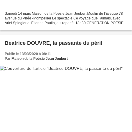
Samedi 14 mars Maison de la Poésie Jean Joubert Moulin de l'Evêque 78
avenue du Pirée -Montpellier Le spectacle Ce voyage que j'aimais, avec
Ariel Spiegler et Etienne Paulin, est reporté. 18h30 GENERATION POESIE
DEBOUT Rencontre autour de l’anthologie...
Béatrice DOUVRE, la passante du péril
Publié le 13/03/2020 à 08:11
Par
Maison de la Poésie Jean Joubert