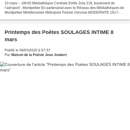
10 mars – 18h30 Médiathèque Centrale Emile Zola 218, boulevard de
l’aéroport - Montpellier En partenariat avec le Réseau des Médiathèques de
Montpellier Méditerranée Métropole Poésie chinoise MODERNITE 1917-
1939 et 1987-2014 Rencontre, lecture et performance,...
Printemps des Poètes SOULAGES INTIME 8
mars
Publié le 08/03/2020 à 07:57
Par
Maison de la Poésie Jean Joubert