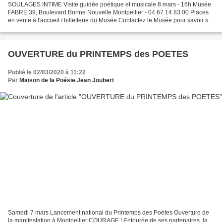
SOULAGES INTIME Visite guidée poétique et musicale 8 mars - 16h Musée
FABRE 39, Boulevard Bonne Nouvelle Montpellier - 04 67 14 83 00 Places
en vente à l'accueil / billetterie du Musée Contactez le Musée pour savoir si
des places sont encore disponibles....
OUVERTURE du PRINTEMPS des POETES
Publié le 02/03/2020 à 11:22
Par
Maison de la Poésie Jean Joubert
Samedi 7 mars Lancement national du Printemps des Poètes Ouverture de
la manifestation à Montpellier COURAGE ! Entourée de ses partenaires, la