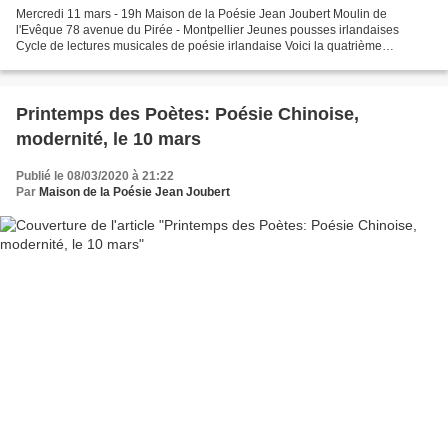
Mercredi 11 mars - 19h Maison de la Poésie Jean Joubert Moulin de
l'Evêque 78 avenue du Pirée - Montpellier Jeunes pousses irlandaises
Cycle de lectures musicales de poésie irlandaise Voici la quatrième
rencontre du cycle de poésie irlandaise proposé...
Printemps des Poètes: Poésie Chinoise,
modernité, le 10 mars
Publié le 08/03/2020 à 21:22
Par
Maison de la Poésie Jean Joubert