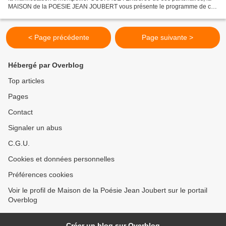
MAISON de la POESIE JEAN JOUBERT vous présente le programme de ce
Printemps. Le Courage en est le thème national....
< Page précédente
Page suivante >
Hébergé par Overblog
Top articles
Pages
Contact
Signaler un abus
C.G.U.
Cookies et données personnelles
Préférences cookies
Voir le profil de Maison de la Poésie Jean Joubert sur le portail
Overblog
Créer un blog sur Overblog