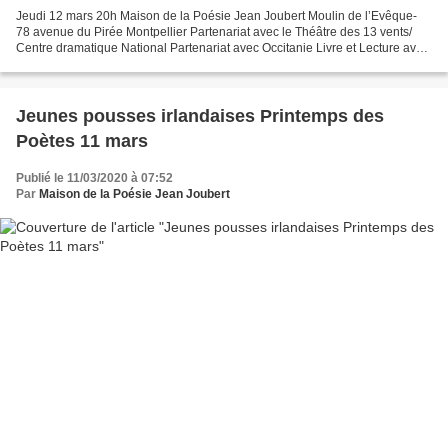
Jeudi 12 mars 20h Maison de la Poésie Jean Joubert Moulin de l’Evêque-
78 avenue du Pirée Montpellier Partenariat avec le Théâtre des 13 vents/
Centre dramatique National Partenariat avec Occitanie Livre et Lecture avec
la participation de la Librairie...
Jeunes pousses irlandaises Printemps des
Poètes 11 mars
Publié le 11/03/2020 à 07:52
Par
Maison de la Poésie Jean Joubert