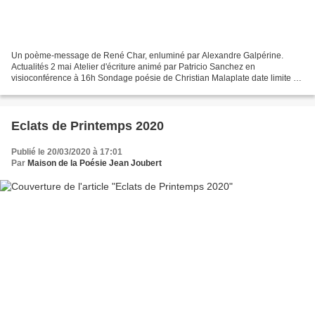
Un poème-message de René Char, enluminé par Alexandre Galpérine.
Actualités 2 mai Atelier d'écriture animé par Patricio Sanchez en
visioconférence à 16h Sondage poésie de Christian Malaplate date limite 2
mai Le lieu "Maison de la Poésie Jean Joubert"...
Eclats de Printemps 2020
Publié le 20/03/2020 à 17:01
Par
Maison de la Poésie Jean Joubert