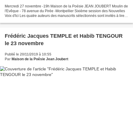
Mercredi 27 novembre -19h Maison de la Poésie JEAN JOUBERT Moulin de
l'Evêque - 78 avenue du Pirée -Montpellier Sixième session des Nouvelles
Voix d'Ici Les quatre auteurs des manuscrits sélectionnés sont invités à lire
leurs textes Chacun sera présenté...
Frédéric Jacques TEMPLE et Habib TENGOUR
le 23 novembre
Publié le 20/11/2019 à 10:55
Par
Maison de la Poésie Jean Joubert