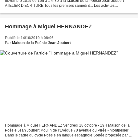
novembre 2019 de 16h à 17h30 à la Maison de la Poésie Jean Joubert
ATELIER D'ECRITURE Tous les premiers samedi d... Les activités
mensuelles de la Maison de la Poésie Jean...
Hommage à Miguel HERNANDEZ
Publié le 14/10/2019 à 08:06
Par
Maison de la Poésie Jean Joubert
Hommage à Miguel HERNANDEZ Vendredi 18 octobre - 19H Maison de la
Poésie Jean Joubert Moulin de l’Evêque 78 avenue du Pirée - Montpellier
Dans le cadre du cycle Poésie en langue espagnole Soirée proposée par la