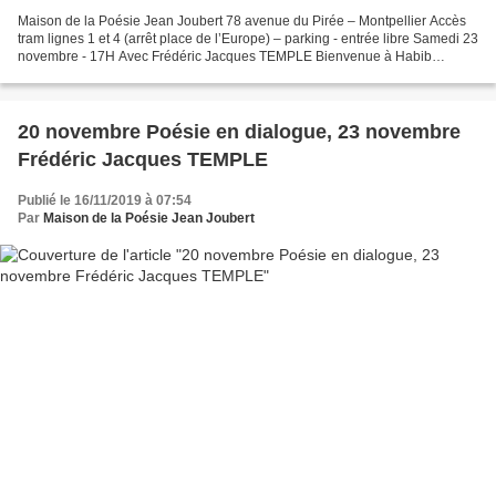
Maison de la Poésie Jean Joubert 78 avenue du Pirée – Montpellier Accès
tram lignes 1 et 4 (arrêt place de l’Europe) – parking - entrée libre Samedi 23
novembre - 17H Avec Frédéric Jacques TEMPLE Bienvenue à Habib
TENGOUR, aux éditions APIC (Alger) et...
20 novembre Poésie en dialogue, 23 novembre
Frédéric Jacques TEMPLE
Publié le 16/11/2019 à 07:54
Par
Maison de la Poésie Jean Joubert