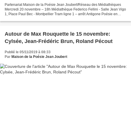
Partenariat Maison de la Poésie Jean Joubert/Réseau des Médiathèques
Mercredi 20 novembre – 18h Médiathèque Federico Fellini - Salle Jean Vigo
1, Place Paul Bec - Montpellier Tram ligne 1 – arrêt Antigone Poésie en
dialogue/ Trois propositions Par le...
Autour de Max Rouquette le 15 novembre:
Cylsée, Jean-Frédéric Brun, Roland Pécout
Publié le 05/11/2019 à 08:33
Par
Maison de la Poésie Jean Joubert