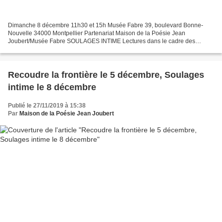
Dimanche 8 décembre 11h30 et 15h Musée Fabre 39, boulevard Bonne-
Nouvelle 34000 Montpellier Partenariat Maison de la Poésie Jean
Joubert/Musée Fabre SOULAGES INTIME Lectures dans le cadre des
événements liés à l’exposition anniversaire « Les cent ans...
Recoudre la frontière le 5 décembre, Soulages
intime le 8 décembre
Publié le 27/11/2019 à 15:38
Par
Maison de la Poésie Jean Joubert