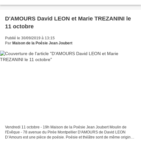
commission « poésie en langue espagnole...
D'AMOURS David LEON et Marie TREZANINI le
11 octobre
Publié le 30/09/2019 à 13:15
Par
Maison de la Poésie Jean Joubert
Vendredi 11 octobre - 19h Maison de la Poésie Jean Joubert Moulin de
l'Evêque - 78 avenue du Pirée Montpellier D'AMOURS de David LEON
D’Amours est une pièce de poésie. Poésie et théâtre sont de même origine