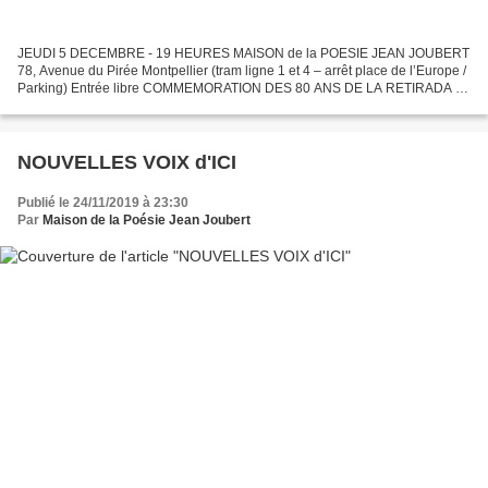
JEUDI 5 DECEMBRE - 19 HEURES MAISON de la POESIE JEAN JOUBERT
78, Avenue du Pirée Montpellier (tram ligne 1 et 4 – arrêt place de l’Europe /
Parking) Entrée libre COMMEMORATION DES 80 ANS DE LA RETIRADA «
RÉPRESSION, EXODE, EXIL D’HIER ET D’AUJOURD’HUI...
NOUVELLES VOIX d'ICI
Publié le 24/11/2019 à 23:30
Par
Maison de la Poésie Jean Joubert