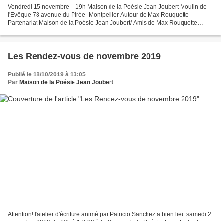
Vendredi 15 novembre – 19h Maison de la Poésie Jean Joubert Moulin de
l'Evêque 78 avenue du Pirée -Montpellier Autour de Max Rouquette
Partenariat Maison de la Poésie Jean Joubert/ Amis de Max Rouquette
Soirée proposée par les amis de Max Rouquette à...
Les Rendez-vous de novembre 2019
Publié le 18/10/2019 à 13:05
Par
Maison de la Poésie Jean Joubert
Attention! l'atelier d'écriture animé par Patricio Sanchez a bien lieu samedi 2