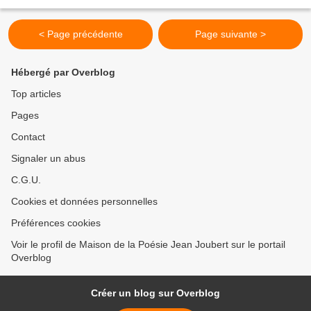
et leurs liens sont naturels et extrêmes. Le...
< Page précédente
Page suivante >
Hébergé par Overblog
Top articles
Pages
Contact
Signaler un abus
C.G.U.
Cookies et données personnelles
Préférences cookies
Voir le profil de Maison de la Poésie Jean Joubert sur le portail
Overblog
Créer un blog sur Overblog