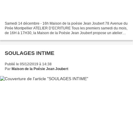
Samedi 14 décembre - 16h Maison de la poésie Jean Joubert 78 Avenue du
Pirée Montpellier ATELIER D’ECRITURE Tous les premiers samedi du mois,
de 16H à 17H30, la Maison de la Poésie Jean Joubert propose un atelier
d’écriture animé par le poète Patricio...
SOULAGES INTIME
Publié le 05/12/2019 à 14:38
Par
Maison de la Poésie Jean Joubert