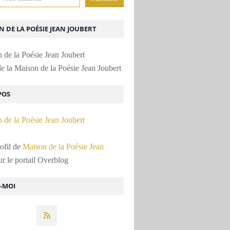
 DE LA POÉSIE JEAN JOUBERT
e la Maison de la Poésie Jean Joubert
POS
rofil de
Maison de la Poésie Jean
r le portail Overblog
Z-MOI