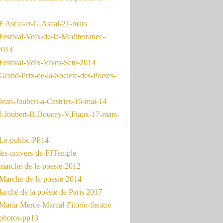
F.Ascal-et-G.Ascal-21-mars
Festival-Voix-de-la-Mediterranee-
2014
Festival-Voix-Vives-Sete-2014
Grand-Prix-de-la-Societe-des-Poetes-
Jean-Joubert-a-Castries-16-mai-14
J.Joubert-B.Doucey-V.Fiaux-17-mars-
Le-public-PP14
les-univers-de-FJTemple
marche-de-la-poesie-2012
Marche-de-la-poesie-2014
rché de la poésie de Paris 2017
Maria-Merce-Marcal-Fitorio-theatre
photos-pp13