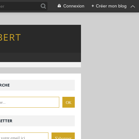
Connexion
+
Créer mon blog
BERT
RCHE
ETTER