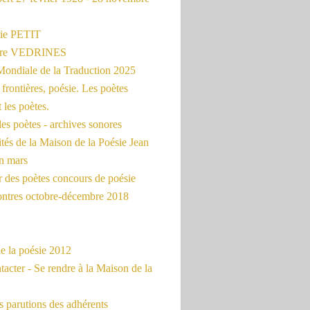
ie PETIT
erre VEDRINES
Mondiale de la Traduction 2025
frontières, poésie. Les poètes
t les poètes.
es poètes - archives sonores
ités de la Maison de la Poésie Jean
en mars
r des poètes concours de poésie
ontres octobre-décembre 2018
e la poésie 2012
acter - Se rendre à la Maison de la
 parutions des adhérents