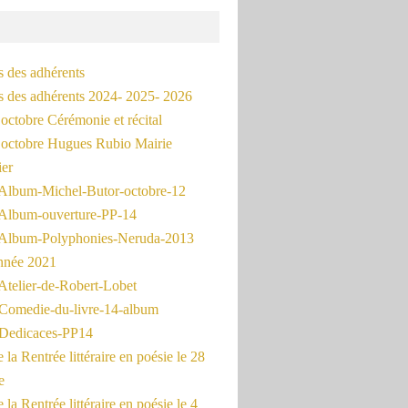
s des adhérents
és des adhérents 2024- 2025- 2026
octobre Cérémonie et récital
octobre Hugues Rubio Mairie
ier
Album-Michel-Butor-octobre-12
Album-ouverture-PP-14
Album-Polyphonies-Neruda-2013
nnée 2021
Atelier-de-Robert-Lobet
Comedie-du-livre-14-album
Dedicaces-PP14
la Rentrée littéraire en poésie le 28
e
la Rentrée littéraire en poésie le 4