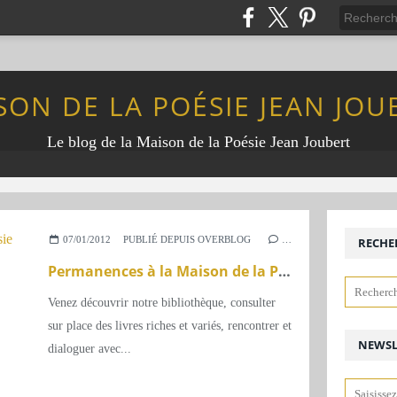
SON DE LA POÉSIE JEAN JOU
Le blog de la Maison de la Poésie Jean Joubert
07/01/2012
PUBLIÉ DEPUIS OVERBLOG
…
RECHE
Permanences à la Maison de la Poésie
Venez découvrir notre bibliothèque, consulter
sur place des livres riches et variés, rencontrer et
NEWSL
dialoguer avec...