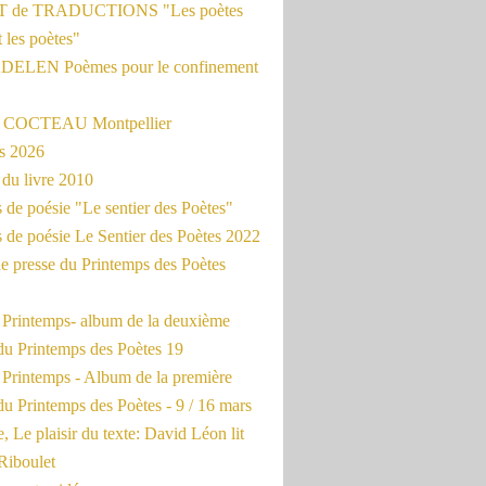
 de TRADUCTIONS "Les poètes
t les poètes"
ADELEN Poèmes pour le confinement
e COCTEAU Montpellier
s 2026
du livre 2010
de poésie "Le sentier des Poètes"
 de poésie Le Sentier des Poètes 2022
e presse du Printemps des Poètes
e Printemps- album de la deuxième
du Printemps des Poètes 19
 Printemps - Album de la première
u Printemps des Poètes - 9 / 16 mars
, Le plaisir du texte: David Léon lit
Riboulet