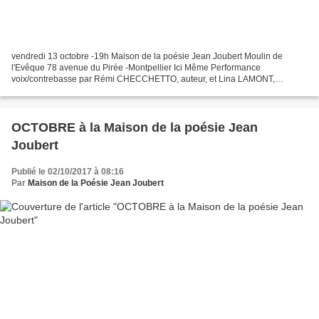
vendredi 13 octobre -19h Maison de la poésie Jean Joubert Moulin de
l'Evêque 78 avenue du Pirée -Montpellier Ici Même Performance
voix/contrebasse par Rémi CHECCHETTO, auteur, et Lina LAMONT,
contrebasse A l’issue de la performance, Rémi Checchetto s’entretient...
OCTOBRE à la Maison de la poésie Jean
Joubert
Publié le 02/10/2017 à 08:16
Par
Maison de la Poésie Jean Joubert