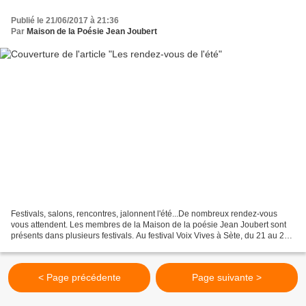
Publié le 21/06/2017 à 21:36
Par
Maison de la Poésie Jean Joubert
Festivals, salons, rencontres, jalonnent l'été...De nombreux rendez-vous
vous attendent. Les membres de la Maison de la poésie Jean Joubert sont
présents dans plusieurs festivals. Au festival Voix Vives à Sète, du 21 au 29
juillet, vous retrouverez Laurent...
< Page précédente
Page suivante >