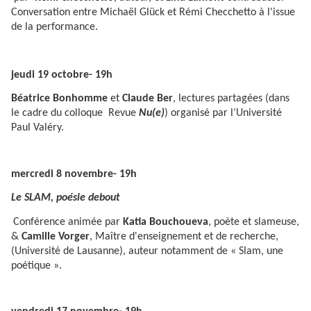
Conversation entre Michaël Glück et Rémi Checchetto à l'issue
de la performance.
jeudi 19 octobre- 19h
Béatrice Bonhomme
et
Claude Ber
, lectures partagées (dans
le cadre du colloque Revue
Nu(e)
) organisé par l’Université
Paul Valéry.
mercredi 8 novembre- 19h
Le SLAM, poésie debout
Conférence animée par
Katia Bouchoueva
, poète et slameuse,
&
Camille Vorger
, Maître d'enseignement et de recherche,
(Université de Lausanne), auteur notamment de « Slam, une
poétique ».