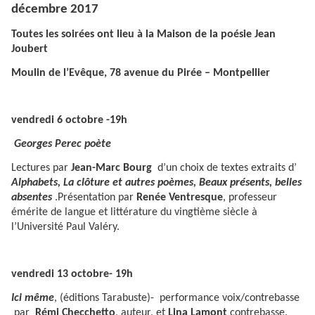
décembre 2017
Toutes les soirées ont lieu à la Maison de la poésie Jean
Joubert
Moulin de l’Evêque, 78 avenue du Pirée – Montpellier
vendredi 6 octobre -19h
Georges Perec poète
Lectures par
Jean-Marc Bourg
d’un choix de textes extraits d’
Alphabets, La clôture et autres poèmes, Beaux présents, belles
absentes
.Présentation par
Renée Ventresque
, professeur
émérite de langue et littérature du vingtième siècle à
l’Université Paul Valéry.
vendredi 13 octobre- 19h
Ici même
, (éditions Tarabuste)- performance voix/contrebasse
par
Rémi Checchetto
, auteur, et
Lina Lamont
contrebasse.