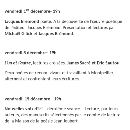
er
vendredi 1
décembre- 19h
Jacques Brémond
poète. A la découverte de l’œuvre poétique
de l’éditeur Jacques Brémond. Présentation et lectures par
Michaël Glück
et
Jacques Brémond
.
vendredi 8 décembre- 19h
L’un et l’autre
, lectures croisées.
James Sacré et Eric Sautou
Deux poètes de renom, vivant et travaillant à Montpellier,
alternent et confrontent leurs écritures.
vendredi 15 décembre - 19h
Nouvelles voix d’ici
– deuxième séance – Lecture, par leurs
auteurs, des manuscrits sélectionnés par le comité de lecture
de la Maison de la poésie Jean Joubert.