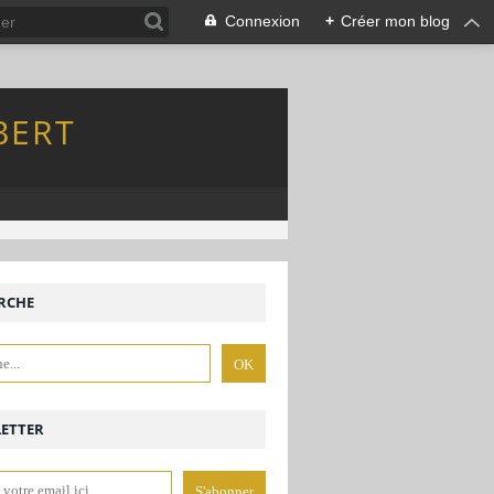
Connexion
+
Créer mon blog
BERT
RCHE
ETTER