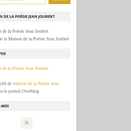
 DE LA POÉSIE JEAN JOUBERT
e la Maison de la Poésie Jean Joubert
POS
rofil de
Maison de la Poésie Jean
r le portail Overblog
Z-MOI