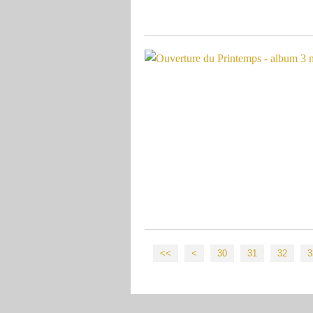
10
20
<<
<
30
31
32
3