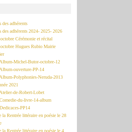
s des adhérents
és des adhérents 2024- 2025- 2026
octobre Cérémonie et récital
octobre Hugues Rubio Mairie
ier
Album-Michel-Butor-octobre-12
Album-ouverture-PP-14
Album-Polyphonies-Neruda-2013
nnée 2021
Atelier-de-Robert-Lobet
Comedie-du-livre-14-album
Dedicaces-PP14
la Rentrée littéraire en poésie le 28
e
la Rentrée littéraire en poésie le 4