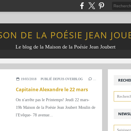
SON DE LA POÉSIE JEAN JOU
Le blog de la Maison de la Poésie Jean Joubert
19/03/2018
PUBLIÉ DEPUIS OVERBLOG
…
RECHE
Capitaine Alexandre le 22 mars
On n'arrête pas le Printemps! Jeudi 22 mars-
19h Maison de la Poésie Jean Joubert Moulin de
NEWSL
l'Evêque- 78 avenue...