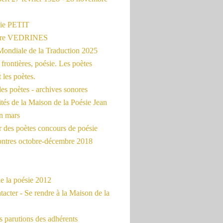
ie PETIT
erre VEDRINES
Mondiale de la Traduction 2025
frontières, poésie. Les poètes
t les poètes.
es poètes - archives sonores
ités de la Maison de la Poésie Jean
en mars
r des poètes concours de poésie
ontres octobre-décembre 2018
e la poésie 2012
acter - Se rendre à la Maison de la
 parutions des adhérents