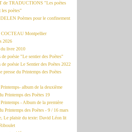
 de TRADUCTIONS "Les poètes
t les poètes"
ADELEN Poèmes pour le confinement
e COCTEAU Montpellier
s 2026
du livre 2010
de poésie "Le sentier des Poètes"
 de poésie Le Sentier des Poètes 2022
e presse du Printemps des Poètes
e Printemps- album de la deuxième
du Printemps des Poètes 19
 Printemps - Album de la première
u Printemps des Poètes - 9 / 16 mars
, Le plaisir du texte: David Léon lit
Riboulet