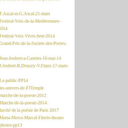
F.Ascal-et-G.Ascal-21-mars
Festival-Voix-de-la-Mediterranee-
2014
Festival-Voix-Vives-Sete-2014
Grand-Prix-de-la-Societe-des-Poetes-
Jean-Joubert-a-Castries-16-mai-14
J.Joubert-B.Doucey-V.Fiaux-17-mars-
Le-public-PP14
les-univers-de-FJTemple
marche-de-la-poesie-2012
Marche-de-la-poesie-2014
rché de la poésie de Paris 2017
Maria-Merce-Marcal-Fitorio-theatre
photos-pp13