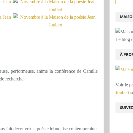
MAISON
Le blog d
À PRO
meuse, performeuse, anime la conférence de Camille
 de recherche
Voir le p
Joubert
su
SUIVE
us fait découvrir la poésie irlandaise contemporaine,