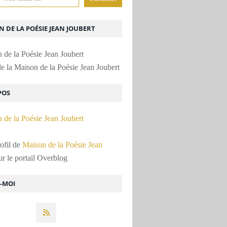
 DE LA POÉSIE JEAN JOUBERT
e la Maison de la Poésie Jean Joubert
POS
rofil de
Maison de la Poésie Jean
r le portail Overblog
Z-MOI