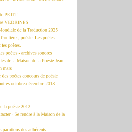
ie PETIT
erre VEDRINES
Mondiale de la Traduction 2025
frontières, poésie. Les poètes
t les poètes.
es poètes - archives sonores
ités de la Maison de la Poésie Jean
en mars
r des poètes concours de poésie
ontres octobre-décembre 2018
e la poésie 2012
acter - Se rendre à la Maison de la
 parutions des adhérents