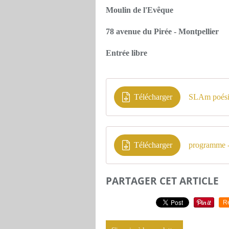
Moulin de l'Evêque
78 avenue du Pirée - Montpellier
Entrée libre
Télécharger
SLAm poésie
Télécharger
programme -
PARTAGER CET ARTICLE
R