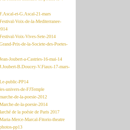
F.Ascal-et-G.Ascal-21-mars
Festival-Voix-de-la-Mediterranee-
2014
Festival-Voix-Vives-Sete-2014
Grand-Prix-de-la-Societe-des-Poetes-
Jean-Joubert-a-Castries-16-mai-14
J.Joubert-B.Doucey-V.Fiaux-17-mars-
Le-public-PP14
les-univers-de-FJTemple
marche-de-la-poesie-2012
Marche-de-la-poesie-2014
rché de la poésie de Paris 2017
Maria-Merce-Marcal-Fitorio-theatre
photos-pp13