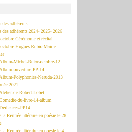
s des adhérents
és des adhérents 2024- 2025- 2026
octobre Cérémonie et récital
octobre Hugues Rubio Mairie
ier
Album-Michel-Butor-octobre-12
Album-ouverture-PP-14
Album-Polyphonies-Neruda-2013
nnée 2021
Atelier-de-Robert-Lobet
Comedie-du-livre-14-album
Dedicaces-PP14
la Rentrée littéraire en poésie le 28
e
la Rentrée littéraire en poésie le 4