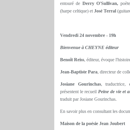
entouré de
Derry O'Sullivan,
poèt
(harpe celtique) et
José Terral
(guitar
Vendredi 24 novembre - 19h
Bienvenue à CHEYNE éditeur
Benoît Reiss
, éditeur, évoque l'histoi
Jean-Baptiste Para
, directeur de col
Josiane Gourinchas
, traductrice,
présentent le recueil
Peine de vie et 
traduit par Josiane Gourinchas.
En savoir plus en consultant les doc
Maison de la poésie Jean Joubert