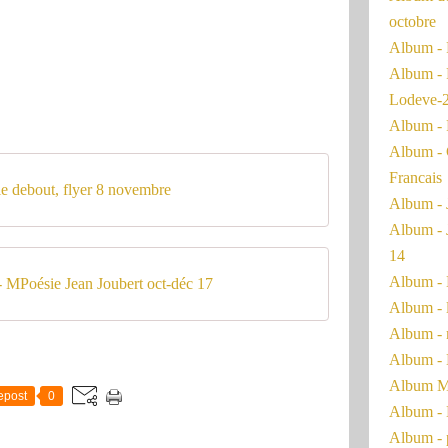
octobre
Album - 
Album - 
Lodeve-
Album - 
Album - 
Francais
 debout, flyer 8 novembre
Album - 
Album - 
14
Album - 
 MPoésie Jean Joubert oct-déc 17
Album - 
Album - 
Album - 
Album Ma
epost
0
Album - 
Album - 