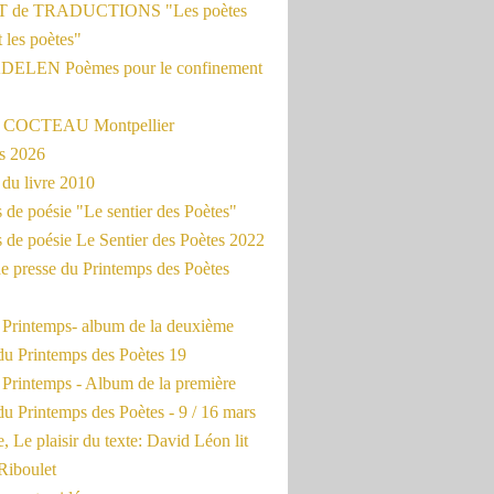
 de TRADUCTIONS "Les poètes
t les poètes"
ADELEN Poèmes pour le confinement
e COCTEAU Montpellier
s 2026
du livre 2010
de poésie "Le sentier des Poètes"
 de poésie Le Sentier des Poètes 2022
e presse du Printemps des Poètes
e Printemps- album de la deuxième
du Printemps des Poètes 19
 Printemps - Album de la première
u Printemps des Poètes - 9 / 16 mars
, Le plaisir du texte: David Léon lit
Riboulet