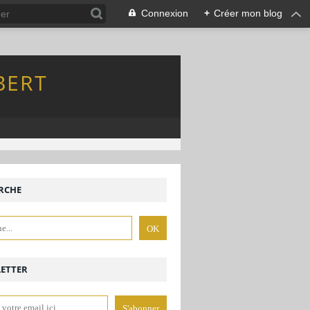
Connexion
+
Créer mon blog
BERT
RCHE
ETTER