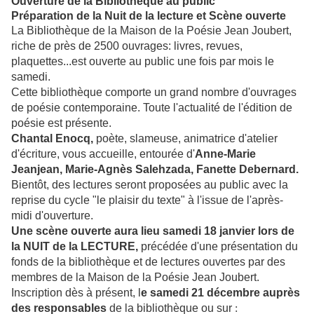
Ouverture de la Bibliothèque au public
Préparation de la Nuit de la lecture et Scène ouverte
La Bibliothèque de la Maison de la Poésie Jean Joubert,
riche de près de 2500 ouvrages: livres, revues,
plaquettes...est ouverte au public une fois par mois le
samedi.
Cette bibliothèque comporte un grand nombre d'ouvrages
de poésie contemporaine. Toute l'actualité de l'édition de
poésie est présente.
Chantal Enocq,
poète, slameuse, animatrice d'atelier
d'écriture, vous accueille, entourée d'
Anne-Marie
Jeanjean, Marie-Agnès Salehzada, Fanette Debernard.
Bientôt, des lectures seront proposées au public avec la
reprise du cycle "le plaisir du texte" à l'issue de l'après-
midi d'ouverture.
Une scène ouverte aura lieu samedi 18 janvier lors de
la NUIT de la LECTURE,
précédée d'une présentation du
fonds de la bibliothèque et de lectures ouvertes par des
membres de la Maison de la Poésie Jean Joubert.
Inscription dès à présent, l
e samedi 21 décembre auprès
des responsables
de la bibliothèque ou sur
: