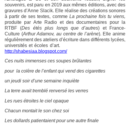
souvenirs,
est paru en 2019 aux mêmes éditions, avec des
gravures d’Anne Slacik. Elle réalise des créations sonores
à partir de ses textes, comme
La prochaine fois tu viens,
produite par Arte Radio et des documentaires pour la
RTBF (
Des étés plus longs que d’autres
) et France-
Culture (
Arthur Adamov, au centre de l’arène
). Elle anime
régulièrement des ateliers d’écriture dans différents lycées,
universités et écoles d’art.
http://shabesiaa.blogspot.com/
Ces nuits immenses ces soupes brûlantes
pour la colère de l’enfant qui vend des cigarettes
un jeudi soir d’une semaine inquiète
La terre avait tremblé renversé les verres
Les rues étroites le ciel opaque
Chacun montait le son chez soi
Les dollards patientaient pour une autre finale