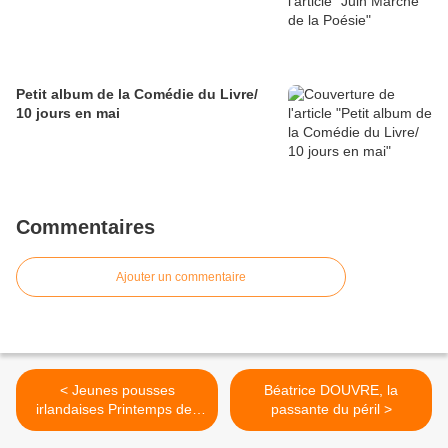
Petit album de la Comédie du Livre/
10 jours en mai
Commentaires
Ajouter un commentaire
< Jeunes pousses
Béatrice DOUVRE, la
irlandaises Printemps des
passante du péril >
Poètes 11 mars