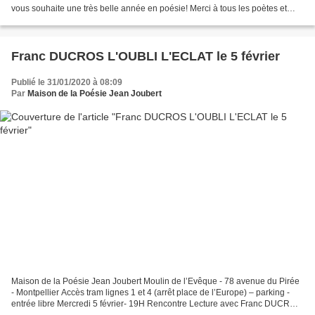
vous souhaite une très belle année en poésie! Merci à tous les poètes et
artistes qui ont marqué l'année poétique...
Franc DUCROS L'OUBLI L'ECLAT le 5 février
Publié le 31/01/2020 à 08:09
Par
Maison de la Poésie Jean Joubert
Maison de la Poésie Jean Joubert Moulin de l’Evêque - 78 avenue du Pirée
- Montpellier Accès tram lignes 1 et 4 (arrêt place de l’Europe) – parking -
entrée libre Mercredi 5 février- 19H Rencontre Lecture avec Franc DUCROS