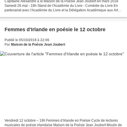
Capitaine Alexandre à la Maison de la Poésie Jean Joubert en mars 2018
Samedi 26 mai - 18h Stand de l'Académie du Livre - Comédie du Livre En
partenariat avec l'Académie du Livre et la Délégation Académique aux Arts
et à la Culture SLAM et POESIE Lecture...
Femmes d'Irlande en poésie le 12 octobre
Publié le 05/10/2018 à 22:06
Par
Maison de la Poésie Jean Joubert
Vendredi 12 octobre – 19h Femmes d’Irlande en Poésie Cycle de lectures
musicales de poésie irlandaise Maison de la Poésie Jean Joubert Moulin de