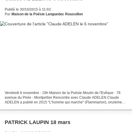
Publié le 30/10/2015 à 11:02
Par
Maison de la Poésie Languedoc Roussillon
Vendredi 6 novembre - 19h Maison de la Poésie Moulin de l'Evêque - 78
avenue du Pirée - Montpellier Rencontre avec Claude ADELEN Claude
ADELEN a publié en 2015 "L'homme qui marche" (Flammarion), onzième
livre de poésie. Poète, critique littéraire, notamment...
PATRICK LAUPIN 18 mars