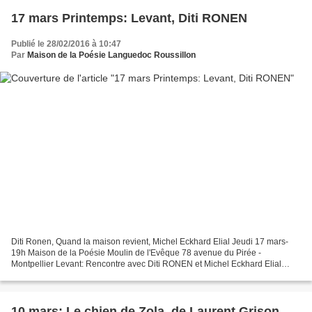
17 mars Printemps: Levant, Diti RONEN
Publié le 28/02/2016 à 10:47
Par
Maison de la Poésie Languedoc Roussillon
Diti Ronen, Quand la maison revient, Michel Eckhard Elial Jeudi 17 mars-
19h Maison de la Poésie Moulin de l'Evêque 78 avenue du Pirée -
Montpellier Levant: Rencontre avec Diti RONEN et Michel Eckhard Elial
Michel Eckhard Elial, poète, traducteur, directeur...
10 mars: Le chien de Zola, de Laurent Grison