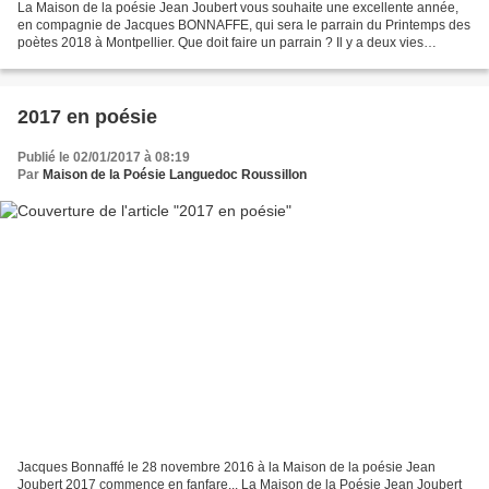
La Maison de la poésie Jean Joubert vous souhaite une excellente année,
en compagnie de Jacques BONNAFFE, qui sera le parrain du Printemps des
poètes 2018 à Montpellier. Que doit faire un parrain ? Il y a deux vies
derrière ce mot et si je peux revêtir...
2017 en poésie
Publié le 02/01/2017 à 08:19
Par
Maison de la Poésie Languedoc Roussillon
Jacques Bonnaffé le 28 novembre 2016 à la Maison de la poésie Jean
Joubert 2017 commence en fanfare... La Maison de la Poésie Jean Joubert