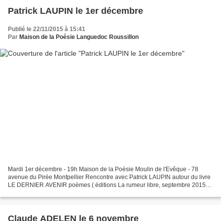
Patrick LAUPIN le 1er décembre
Publié le 22/11/2015 à 15:41
Par
Maison de la Poésie Languedoc Roussillon
Mardi 1er décembre - 19h Maison de la Poésie Moulin de l'Evêque - 78
avenue du Pirée Montpellier Rencontre avec Patrick LAUPIN autour du livre
LE DERNIER AVENIR poèmes ( éditions La rumeur libre, septembre 2015)
dernière sélection Prix KOWALSKI "C'est...
Claude ADELEN le 6 novembre