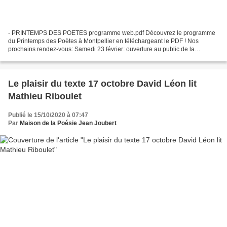
- PRINTEMPS DES POETES programme web.pdf Découvrez le programme
du Printemps des Poètes à Montpellier en téléchargeant le PDF ! Nos
prochains rendez-vous: Samedi 23 février: ouverture au public de la
Bibliothèque de la Maison de la Poésie Jean Joubert...
Le plaisir du texte 17 octobre David Léon lit
Mathieu Riboulet
Publié le 15/10/2020 à 07:47
Par
Maison de la Poésie Jean Joubert