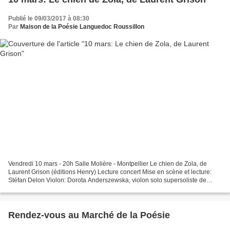
Publié le 09/03/2017 à 08:30
Par
Maison de la Poésie Languedoc Roussillon
Vendredi 10 mars - 20h Salle Molière - Montpellier Le chien de Zola, de
Laurent Grison (éditions Henry) Lecture concert Mise en scène et lecture:
Stéfan Delon Violon: Dorota Anderszewska, violon solo supersoliste de
l'Orchestre National de Montpellier...
Rendez-vous au Marché de la Poésie