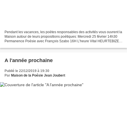
Pendant les vacances, les poètes responsables des activités vous ouvrent la
Maison autour de leurs propositions poétiques: Mercredi 25 février 14h30
Permanence Poésie avec François Szabo 16H L’heure Vital HEURTEBIZE
par François SZABO Lectures et discussion Mercredi...
A l'année prochaine
Publié le 22/12/2019 à 19:30
Par
Maison de la Poésie Jean Joubert