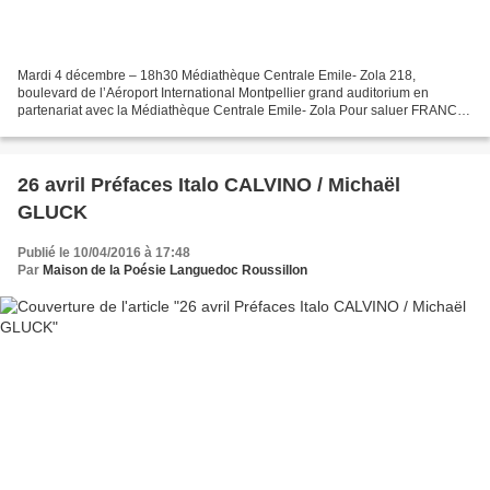
Mardi 4 décembre – 18h30 Médiathèque Centrale Emile- Zola 218,
boulevard de l’Aéroport International Montpellier grand auditorium en
partenariat avec la Médiathèque Centrale Emile- Zola Pour saluer FRANCK
VENAILLE La Maison de la Poésie Jean Joubert rend...
26 avril Préfaces Italo CALVINO / Michaël
GLUCK
Publié le 10/04/2016 à 17:48
Par
Maison de la Poésie Languedoc Roussillon