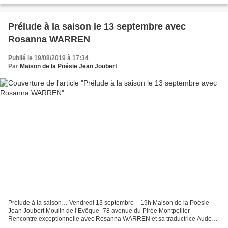
à l'occasion de la parution...
Prélude à la saison le 13 septembre avec
Rosanna WARREN
Publié le 19/08/2019 à 17:34
Par
Maison de la Poésie Jean Joubert
Prélude à la saison… Vendredi 13 septembre – 19h Maison de la Poésie
Jean Joubert Moulin de l’Evêque- 78 avenue du Pirée Montpellier
Rencontre exceptionnelle avec Rosanna WARREN et sa traductrice Aude
PIVIN, à l’occasion de la parution de De notre vivant...