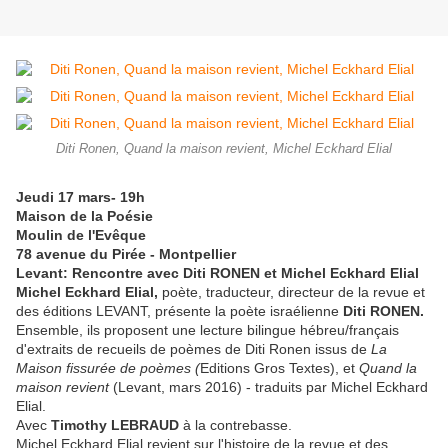
Diti Ronen, Quand la maison revient, Michel Eckhard Elial
Jeudi 17 mars- 19h
Maison de la Poésie
Moulin de l'Evêque
78 avenue du Pirée - Montpellier
Levant: Rencontre avec Diti RONEN et Michel Eckhard Elial
Michel Eckhard Elial,
poète, traducteur, directeur de la revue et
des éditions LEVANT, présente la poète israélienne
Diti RONEN.
Ensemble, ils proposent une lecture bilingue hébreu/français
d'extraits de recueils de poèmes de Diti Ronen issus de
La
Maison fissurée de poèmes (
Editions Gros Textes), et
Quand la
maison revient
(Levant, mars 2016) - traduits par Michel Eckhard
Elial.
Avec
Timothy LEBRAUD
à la contrebasse.
Michel Eckhard Elial revient sur l'histoire de la revue et des