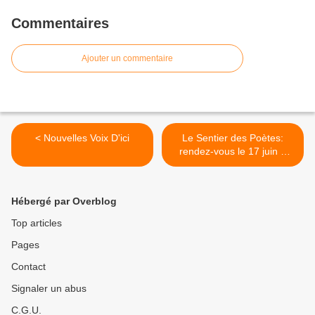
Commentaires
Ajouter un commentaire
< Nouvelles Voix D'ici
Le Sentier des Poètes:
rendez-vous le 17 juin à
Saint Saturnin de Lucian >
Hébergé par Overblog
Top articles
Pages
Contact
Signaler un abus
C.G.U.