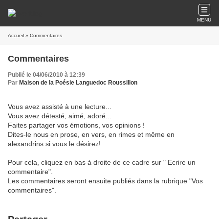
MENU
Accueil
» Commentaires
Commentaires
Publié le 04/06/2010 à 12:39
Par
Maison de la Poésie Languedoc Roussillon
Vous avez assisté à une lecture...
Vous avez détesté, aimé, adoré...
Faites partager vos émotions, vos opinions !
Dites-le nous en prose, en vers, en rimes et même en
alexandrins si vous le désirez!
Pour cela, cliquez en bas à droite de ce cadre sur " Ecrire un
commentaire".
Les commentaires seront ensuite publiés dans la rubrique "Vos
commentaires".