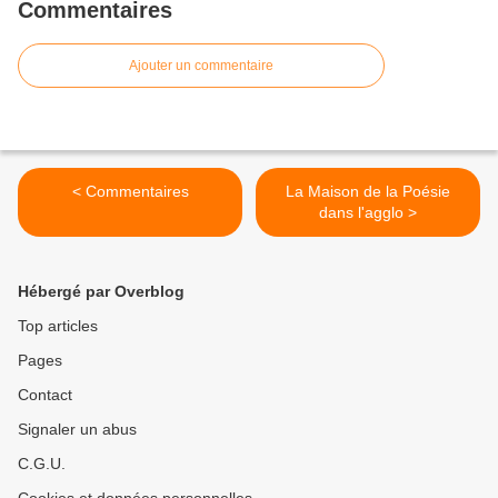
Commentaires
Ajouter un commentaire
< Commentaires
La Maison de la Poésie
dans l'agglo >
Hébergé par Overblog
Top articles
Pages
Contact
Signaler un abus
C.G.U.