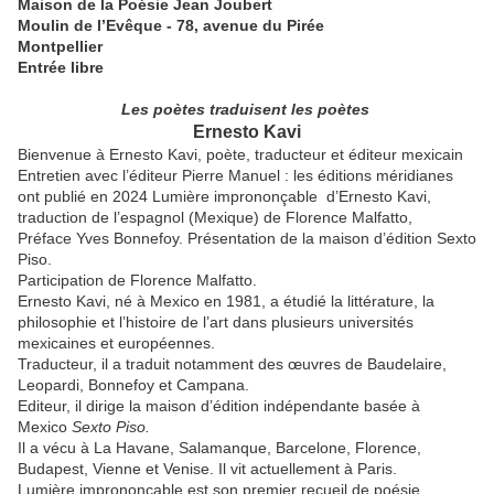
Maison de la Poésie Jean Joubert
Moulin de l’Evêque - 78, avenue du Pirée
Montpellier
Entrée libre
Les poètes traduisent les poètes
Ernesto Kavi
Bienvenue à Ernesto Kavi, poète, traducteur et éditeur mexicain
Entretien avec l’éditeur Pierre Manuel : les éditions méridianes
ont publié en 2024 Lumière imprononçable d’Ernesto Kavi,
traduction de l’espagnol (Mexique) de Florence Malfatto,
Préface Yves Bonnefoy. Présentation de la maison d’édition Sexto
Piso.
Participation de Florence Malfatto.
Ernesto Kavi, né à Mexico en 1981, a étudié la littérature, la
philosophie et l’histoire de l’art dans plusieurs universités
mexicaines et européennes.
Traducteur, il a traduit notamment des œuvres de Baudelaire,
Leopardi, Bonnefoy et Campana.
Editeur, il dirige la maison d’édition indépendante basée à
Mexico
Sexto Piso.
Il a vécu à La Havane, Salamanque, Barcelone, Florence,
Budapest, Vienne et Venise. Il vit actuellement à Paris.
Lumière imprononçable est son premier recueil de poésie.