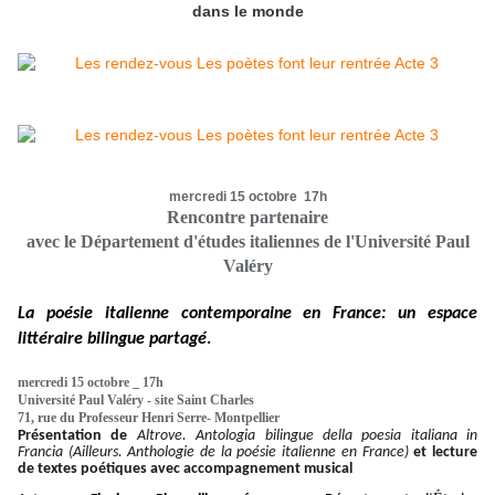
dans le monde
mercredi 15 octobre 17h
Rencontre partenaire
avec le Département d'études italiennes de l'Université Paul
Valéry
La poésie italienne contemporaine en
France:
un espace
littéraire bilingue partagé
.
mercredi 15 octobre _ 17h
Université Paul Valéry - site Saint Charles
71, rue du Professeur Henri Serre- Montpellier
Présentation de
Altrove
.
Antologia
bilingue
della
poesia
italiana
in
Francia (Ailleurs. Anthologie de la poésie italienne en France)
et
lecture
de textes poétiqu
e
s avec accompagnement musical