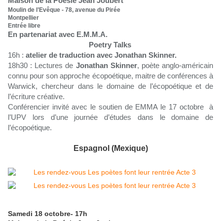
Maison de la Poésie Jean Joubert
Moulin de l’Evêque - 78, avenue du Pirée
Montpellier
Entrée libre
En partenariat avec E.M.M.A.
Poetry Talks
16h :
atelier de traduction avec Jonathan Skinner.
18h30 : Lectures de
Jonathan Skinner
, poète anglo-américain
connu pour son approche écopoétique, maitre de conférences à
Warwick, chercheur dans le domaine de l’écopoétique et de
l’écriture créative.
Conférencier invité avec le soutien de EMMA le 17 octobre à
l’UPV lors d’une journée d’études dans le domaine de
l’écopoétique.
Espagnol (Mexique)
Samedi 18 octobre- 17h