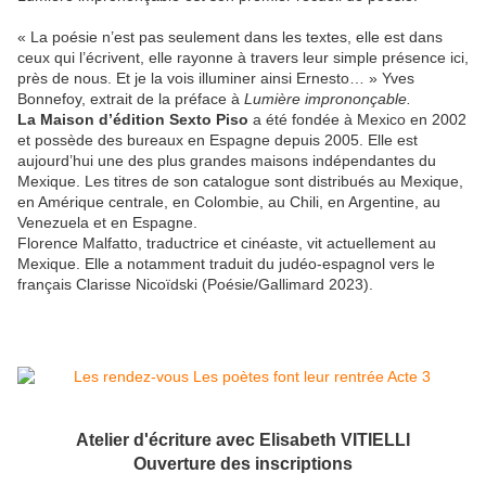
« La poésie n’est pas seulement dans les textes, elle est dans
ceux qui l’écrivent, elle rayonne à travers leur simple présence ici,
près de nous. Et je la vois illuminer ainsi Ernesto… » Yves
Bonnefoy, extrait de la préface à
Lumière imprononçable.
La Maison d’édition Sexto Piso
a été fondée à Mexico en 2002
et possède des bureaux en Espagne depuis 2005. Elle est
aujourd’hui une des plus grandes maisons indépendantes du
Mexique. Les titres de son catalogue sont distribués au Mexique,
en Amérique centrale, en Colombie, au Chili, en Argentine, au
Venezuela et en Espagne.
Florence Malfatto, traductrice et cinéaste, vit actuellement au
Mexique. Elle a notamment traduit du judéo-espagnol vers le
français Clarisse Nicoïdski (Poésie/Gallimard 2023).
Atelier d'écriture avec Elisabeth VITIELLI
Ouverture des inscriptions