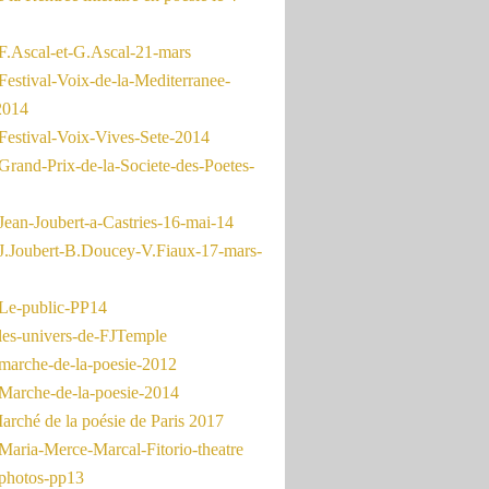
F.Ascal-et-G.Ascal-21-mars
Festival-Voix-de-la-Mediterranee-
2014
Festival-Voix-Vives-Sete-2014
Grand-Prix-de-la-Societe-des-Poetes-
Jean-Joubert-a-Castries-16-mai-14
J.Joubert-B.Doucey-V.Fiaux-17-mars-
Le-public-PP14
les-univers-de-FJTemple
marche-de-la-poesie-2012
Marche-de-la-poesie-2014
rché de la poésie de Paris 2017
Maria-Merce-Marcal-Fitorio-theatre
photos-pp13