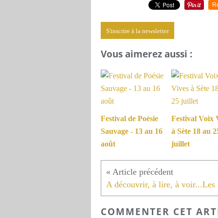
R
S'inscrire à la newsletter
Vous aimerez aussi :
Festival de Poésie
Festival Voix 
Sauvage - 13 au 16
à Sète 18 au 2
août
juillet
A d
COMMENTER CET ART