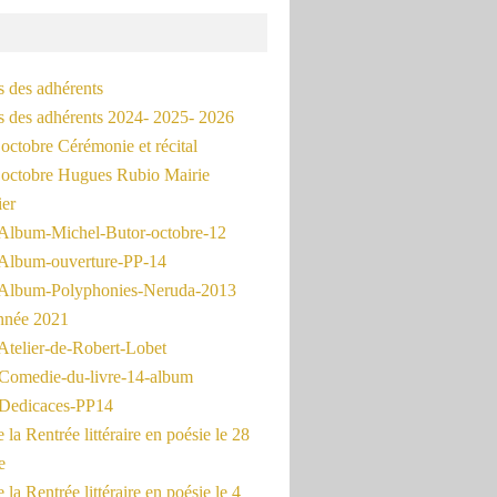
s des adhérents
és des adhérents 2024- 2025- 2026
octobre Cérémonie et récital
octobre Hugues Rubio Mairie
ier
Album-Michel-Butor-octobre-12
Album-ouverture-PP-14
Album-Polyphonies-Neruda-2013
nnée 2021
Atelier-de-Robert-Lobet
Comedie-du-livre-14-album
Dedicaces-PP14
la Rentrée littéraire en poésie le 28
e
la Rentrée littéraire en poésie le 4