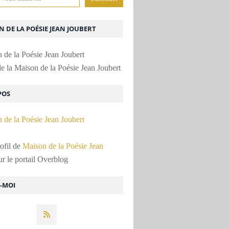
 DE LA POÉSIE JEAN JOUBERT
e la Maison de la Poésie Jean Joubert
POS
rofil de
Maison de la Poésie Jean
r le portail Overblog
Z-MOI