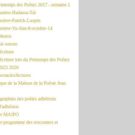
intemps des Poètes 2017 - semaine 1
soiree-Hadassa-Tal
soiree-Patrick-Laupin
soiree-Yu-Jian-8-octobre-14
photos
ie sonore
écriture
'écriture lors du Printemps des Poètes
 2025 2026
ectacles/lectures
que de la Maison de la Poésie Jean
graphies des poètes adhérents
d'adhésion
ier MAIPO
er programme des rencontres et