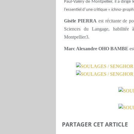
Paul-Valéry de Montpellier, il a dirigé l
l’essentiel d’une critique «
ichno-graph
Gisèle PIERRA
est récitante de p
Sciences du Langage, habilitée à
Montpellier3.
Marc Alexandre OHO BAMBE
es
PARTAGER CET ARTICLE