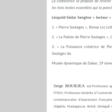
La conférence se propose de revenir 
les trois textes essentiels qui la pon
Léopold-Sédar Senghor « lecteur » 
1. « Pierre Soulages », Revue
Les Let
2. « La Poésie de Pierre Soulages »,
3. « La Puissance créatrice de Pie
Soulages
du
Musée dynamique de Dakar, 29 nove
Serge BOURJEA
est Professeur 
l'ITEM, Professeur émérite à l’universit
contemporaine d’expression français
(Algérie, Madagascar, Brésil, Sénégal) 