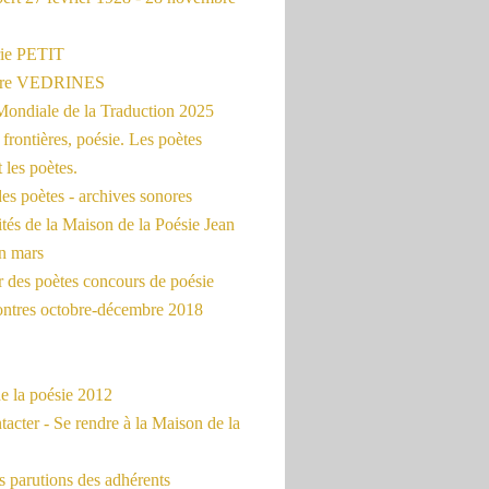
ie PETIT
erre VEDRINES
Mondiale de la Traduction 2025
frontières, poésie. Les poètes
t les poètes.
es poètes - archives sonores
ités de la Maison de la Poésie Jean
en mars
r des poètes concours de poésie
ontres octobre-décembre 2018
e la poésie 2012
acter - Se rendre à la Maison de la
 parutions des adhérents