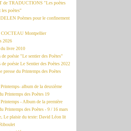
 de TRADUCTIONS "Les poètes
t les poètes"
ADELEN Poèmes pour le confinement
e COCTEAU Montpellier
s 2026
du livre 2010
de poésie "Le sentier des Poètes"
 de poésie Le Sentier des Poètes 2022
e presse du Printemps des Poètes
e Printemps- album de la deuxième
du Printemps des Poètes 19
 Printemps - Album de la première
u Printemps des Poètes - 9 / 16 mars
, Le plaisir du texte: David Léon lit
Riboulet