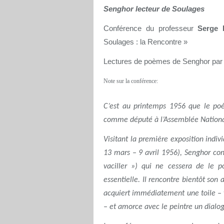
Senghor lecteur de Soulages
Conférence du professeur
Serge 
Soulages : la Rencontre »
Lectures de poèmes de Senghor par
Note sur la conférence:
C’est au printemps 1956 que le po
comme député à l’Assemblée National
Visitant la première exposition indiv
13 mars – 9 avril 1956), Senghor conn
vaciller ») qui ne cessera de le 
essentielle. Il rencontre bientôt son 
acquiert immédiatement une toile – v
– et amorce avec le peintre un dialogu