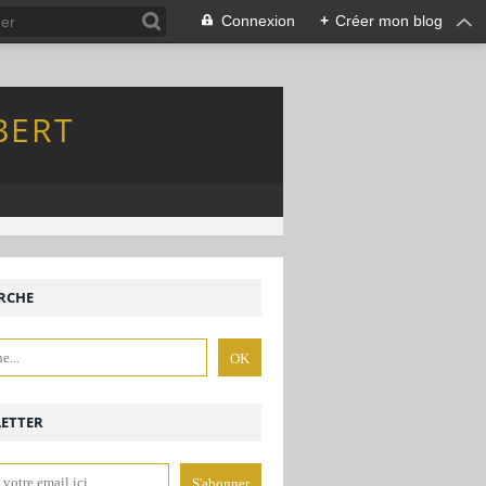
Connexion
+
Créer mon blog
BERT
RCHE
ETTER