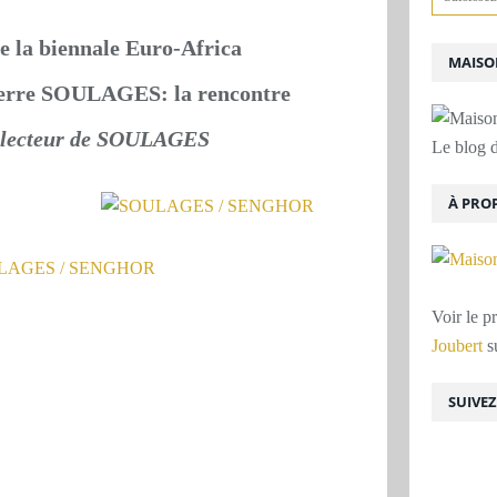
de la biennale Euro-Africa
MAISON
Pierre SOULAGES: la rencontre
ecteur de SOULAGES
Le blog d
À PRO
Voir le p
Joubert
su
SUIVE