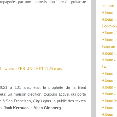
pagnées par une improvisation libre du guitariste
octobre
Album - 
Album - 
Lodeve-
Album - 
Album - 
Francais
Album - 
Album - 
14
Album - 
Album - 
Album - 
2021 à 101 ans, était le prophète de la Beat
Album - 
eur. Sa maison d’édition, toujours active, qui porte
Album Ma
dée à San Francisco,
City Lights
, a publié des textes
Album - 
ont
Jack Kerouac
et
Allen Ginsberg
.
Album - 