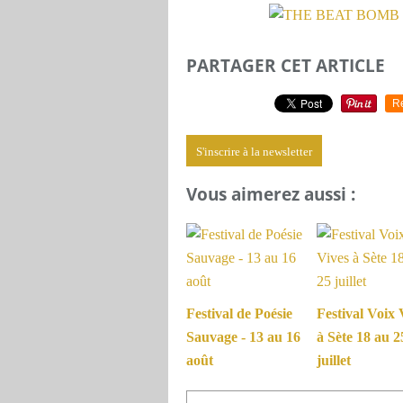
PARTAGER CET ARTICLE
R
S'inscrire à la newsletter
Vous aimerez aussi :
Festival de Poésie
Festival Voix 
Sauvage - 13 au 16
à Sète 18 au 2
août
juillet