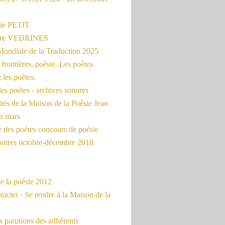
ie PETIT
erre VEDRINES
Mondiale de la Traduction 2025
frontières, poésie. Les poètes
t les poètes.
es poètes - archives sonores
ités de la Maison de la Poésie Jean
en mars
r des poètes concours de poésie
ontres octobre-décembre 2018
e la poésie 2012
acter - Se rendre à la Maison de la
 parutions des adhérents