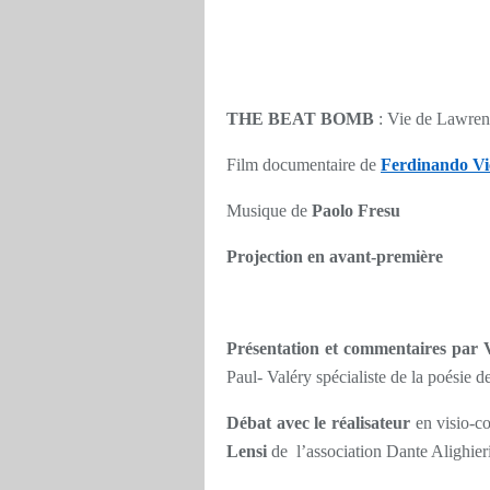
THE BEAT BOMB
: Vie de Lawrenc
Film documentaire de
Ferdinando Vi
Musique de
Paolo Fresu
Projection en avant-première
Présentation et commentaires par
Paul- Valéry spécialiste de la poésie d
Débat avec le réalisateur
en visio-co
Lensi
de l’association Dante Alighieri