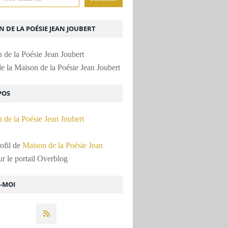
 DE LA POÉSIE JEAN JOUBERT
e la Maison de la Poésie Jean Joubert
POS
rofil de
Maison de la Poésie Jean
r le portail Overblog
Z-MOI