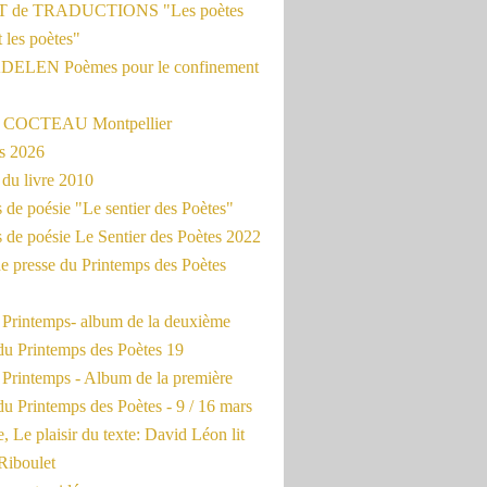
 de TRADUCTIONS "Les poètes
t les poètes"
ADELEN Poèmes pour le confinement
e COCTEAU Montpellier
s 2026
du livre 2010
de poésie "Le sentier des Poètes"
 de poésie Le Sentier des Poètes 2022
e presse du Printemps des Poètes
e Printemps- album de la deuxième
du Printemps des Poètes 19
 Printemps - Album de la première
u Printemps des Poètes - 9 / 16 mars
, Le plaisir du texte: David Léon lit
Riboulet