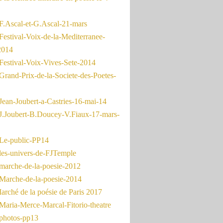
F.Ascal-et-G.Ascal-21-mars
Festival-Voix-de-la-Mediterranee-
2014
Festival-Voix-Vives-Sete-2014
Grand-Prix-de-la-Societe-des-Poetes-
Jean-Joubert-a-Castries-16-mai-14
J.Joubert-B.Doucey-V.Fiaux-17-mars-
Le-public-PP14
les-univers-de-FJTemple
marche-de-la-poesie-2012
Marche-de-la-poesie-2014
rché de la poésie de Paris 2017
Maria-Merce-Marcal-Fitorio-theatre
photos-pp13