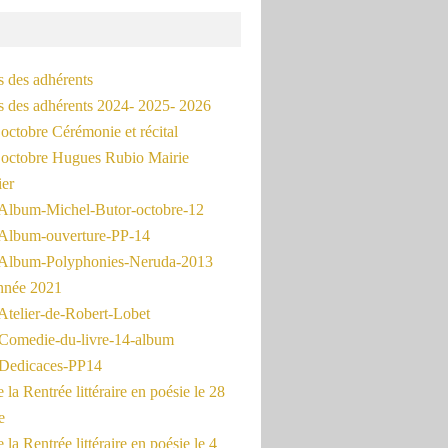
s des adhérents
és des adhérents 2024- 2025- 2026
octobre Cérémonie et récital
octobre Hugues Rubio Mairie
ier
Album-Michel-Butor-octobre-12
Album-ouverture-PP-14
Album-Polyphonies-Neruda-2013
nnée 2021
Atelier-de-Robert-Lobet
Comedie-du-livre-14-album
Dedicaces-PP14
la Rentrée littéraire en poésie le 28
e
la Rentrée littéraire en poésie le 4