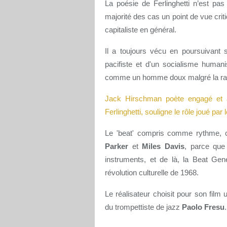
La poésie de Ferlinghetti n’est pas
majorité des cas un point de vue crit
capitaliste en général.
Il a toujours vécu en poursuivan
pacifiste et d'un socialisme humani
comme un homme doux malgré la radi
Jack Hirschman poète engagé et 
Ferlinghetti, souligne le rôle joué par 
Le 'beat' compris comme rythme, ce
Parker
et
Miles Davis
, parce que
instruments, et de là, la Beat Gen
révolution culturelle de 1968.
Le réalisateur choisit pour son film 
du trompettiste de jazz
Paolo Fresu
.