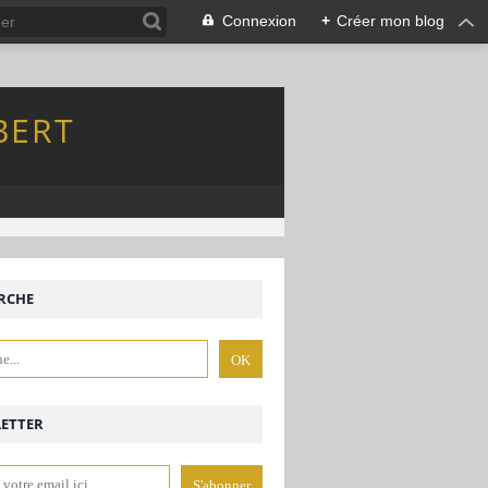
Connexion
+
Créer mon blog
BERT
RCHE
ETTER