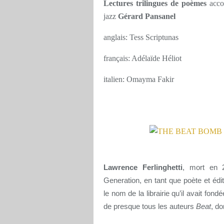
Lectures trilingues de poèmes
accom
jazz
Gérard Pansanel
anglais: Tess Scriptunas
français: Adélaïde Héliot
italien: Omayma Fakir
Lawrence Ferlinghetti
, mort en 
Generation, en tant que poète et édit
le nom de la librairie qu’il avait fon
de presque tous les auteurs
Beat
, d