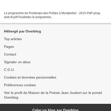
Le programme du Printemps des Poètes à Montpellier - 2015-PdP-prog-
web-B.pdf Feuilletez le programme...
Hébergé par Overblog
Top articles
Pages
Contact
Signaler un abus
C.G.U.
Cookies et données personnelles
Préférences cookies
Voir le profil de Maison de la Poésie Jean Joubert sur le portail
Overblog
Créer un blog sur Overblog