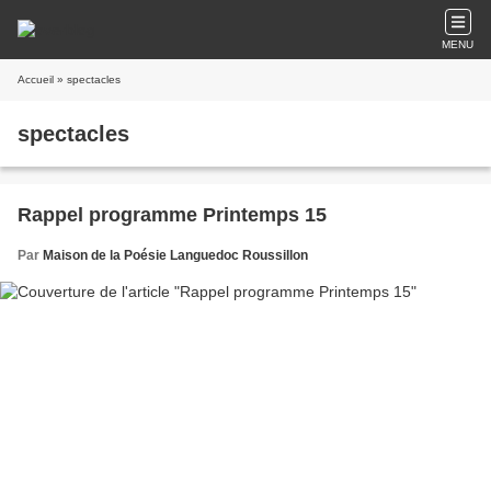
MENU
Accueil
» spectacles
spectacles
Rappel programme Printemps 15
Par
Maison de la Poésie Languedoc Roussillon