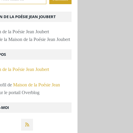
 DE LA POÉSIE JEAN JOUBERT
e la Maison de la Poésie Jean Joubert
POS
rofil de
Maison de la Poésie Jean
r le portail Overblog
Z-MOI