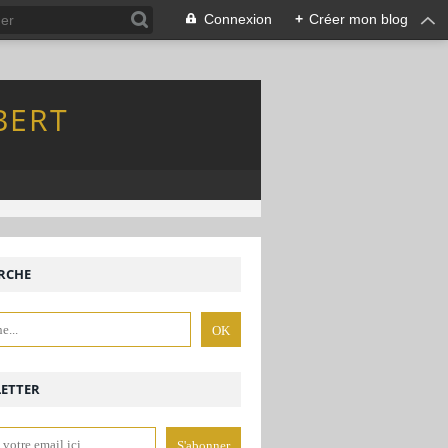
Connexion
+
Créer mon blog
BERT
RCHE
ETTER