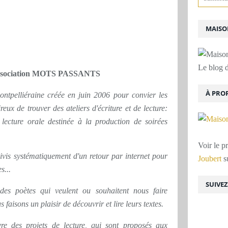
MAISON
Le blog d
'association MOTS PASSANTS
À PRO
ontpelliéraine créée en juin 2006 pour convier les
ux de trouver des ateliers d'écriture et de lecture:
, lecture orale destinée à la production de soirées
Voir le p
ivis systématiquement d'un retour par internet pour
Joubert
su
s...
SUIVE
des poètes qui veulent ou souhaitent nous faire
s faisons un plaisir de découvrir et lire leurs textes.
e des projets de lecture, qui sont proposés aux