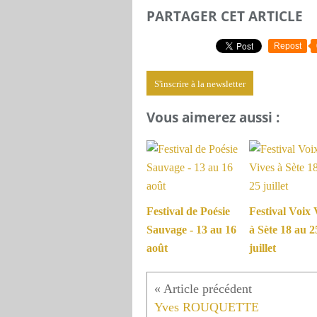
PARTAGER CET ARTICLE
Repost
S'inscrire à la newsletter
Vous aimerez aussi :
Festival de Poésie
Festival Voix 
Sauvage - 13 au 16
à Sète 18 au 2
août
juillet
Yves ROUQUETTE