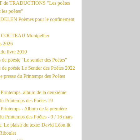
 de TRADUCTIONS "Les poètes
t les poètes"
ADELEN Poèmes pour le confinement
e COCTEAU Montpellier
s 2026
du livre 2010
de poésie "Le sentier des Poètes"
 de poésie Le Sentier des Poètes 2022
e presse du Printemps des Poètes
e Printemps- album de la deuxième
du Printemps des Poètes 19
 Printemps - Album de la première
u Printemps des Poètes - 9 / 16 mars
, Le plaisir du texte: David Léon lit
Riboulet