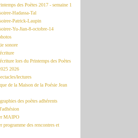
intemps des Poètes 2017 - semaine 1
soiree-Hadassa-Tal
soiree-Patrick-Laupin
soiree-Yu-Jian-8-octobre-14
photos
ie sonore
écriture
'écriture lors du Printemps des Poètes
 2025 2026
ectacles/lectures
que de la Maison de la Poésie Jean
graphies des poètes adhérents
d'adhésion
ier MAIPO
er programme des rencontres et