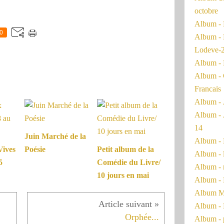
octobre
Album - 
0
Album - 
Lodeve-
Album - 
Album - 
Francais
Album - 
Album - 
14
Juin Marché de la
Album - 
Vives
Poésie
Petit album de la
Album - 
5
Comédie du Livre/
Album - 
10 jours en mai
Album - 
Album Ma
Album - 
Orphée...
Album - 