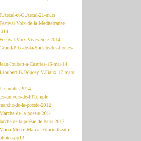
F.Ascal-et-G.Ascal-21-mars
Festival-Voix-de-la-Mediterranee-
2014
Festival-Voix-Vives-Sete-2014
Grand-Prix-de-la-Societe-des-Poetes-
Jean-Joubert-a-Castries-16-mai-14
J.Joubert-B.Doucey-V.Fiaux-17-mars-
Le-public-PP14
les-univers-de-FJTemple
marche-de-la-poesie-2012
Marche-de-la-poesie-2014
rché de la poésie de Paris 2017
Maria-Merce-Marcal-Fitorio-theatre
photos-pp13