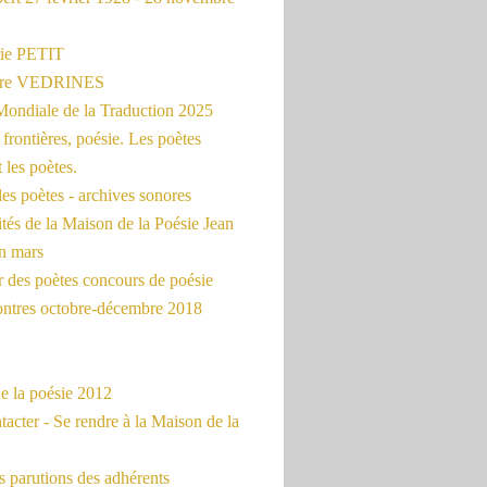
ie PETIT
erre VEDRINES
Mondiale de la Traduction 2025
frontières, poésie. Les poètes
t les poètes.
es poètes - archives sonores
ités de la Maison de la Poésie Jean
en mars
r des poètes concours de poésie
ontres octobre-décembre 2018
e la poésie 2012
acter - Se rendre à la Maison de la
 parutions des adhérents