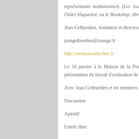
représentants institutionnels (Les J
l'hôtel Haguenot, ou le Bookshop, libra
Jean Gelbseiden, fondateur et directeu
jeangelbseiden@orange.fr
http://motspassants.free.fr
Le 16 janvier à la Maison de la Poési
présentation du travail d'oralisation de 
Avec Jean Gelbseiden et les membres 
Discussion
Apéritif
Entrée libre