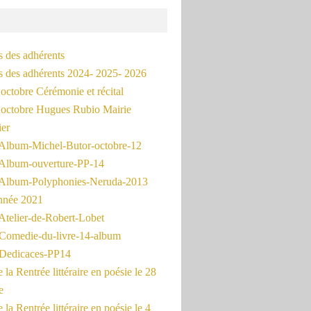
s des adhérents
és des adhérents 2024- 2025- 2026
octobre Cérémonie et récital
octobre Hugues Rubio Mairie
ier
Album-Michel-Butor-octobre-12
Album-ouverture-PP-14
Album-Polyphonies-Neruda-2013
nnée 2021
Atelier-de-Robert-Lobet
Comedie-du-livre-14-album
Dedicaces-PP14
la Rentrée littéraire en poésie le 28
e
la Rentrée littéraire en poésie le 4