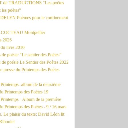
 de TRADUCTIONS "Les poètes
t les poètes"
ADELEN Poèmes pour le confinement
e COCTEAU Montpellier
s 2026
du livre 2010
de poésie "Le sentier des Poètes"
 de poésie Le Sentier des Poètes 2022
e presse du Printemps des Poètes
e Printemps- album de la deuxième
du Printemps des Poètes 19
 Printemps - Album de la première
u Printemps des Poètes - 9 / 16 mars
, Le plaisir du texte: David Léon lit
Riboulet