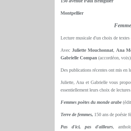
150 avenue Paul Bringuier
Montpellier
Femmes
Lecture musicale d'un choix de textes
Avec
Juliette Mouchonnat
,
Ana Mel
Gabrielle Compan
(accordéon, voix)
Des publications récentes ont mis en l
Juliette, Ana et Gabrielle vous propo
essentiellement leurs choix de lectures 
Femmes poètes du monde arabe
(édit
Terre de femmes,
150 ans de poésie f
Pas d'ici, pas d'ailleurs
, anthol