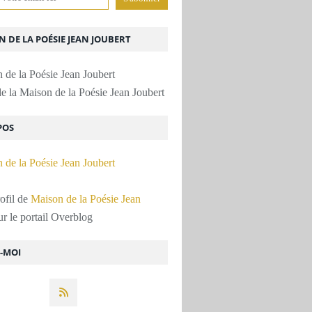
 DE LA POÉSIE JEAN JOUBERT
e la Maison de la Poésie Jean Joubert
POS
rofil de
Maison de la Poésie Jean
r le portail Overblog
Z-MOI