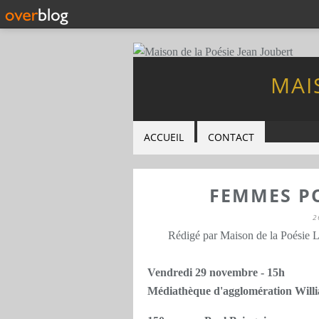
MAI
ACCUEIL
CONTACT
FEMMES P
2
Rédigé par Maison de la Poésie 
Vendredi 29 novembre - 15h
Médiathèque d'agglomération Will