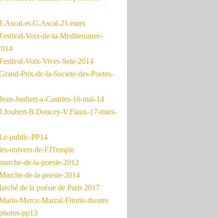
F.Ascal-et-G.Ascal-21-mars
Festival-Voix-de-la-Mediterranee-
2014
Festival-Voix-Vives-Sete-2014
Grand-Prix-de-la-Societe-des-Poetes-
Jean-Joubert-a-Castries-16-mai-14
J.Joubert-B.Doucey-V.Fiaux-17-mars-
Le-public-PP14
les-univers-de-FJTemple
marche-de-la-poesie-2012
Marche-de-la-poesie-2014
rché de la poésie de Paris 2017
Maria-Merce-Marcal-Fitorio-theatre
photos-pp13