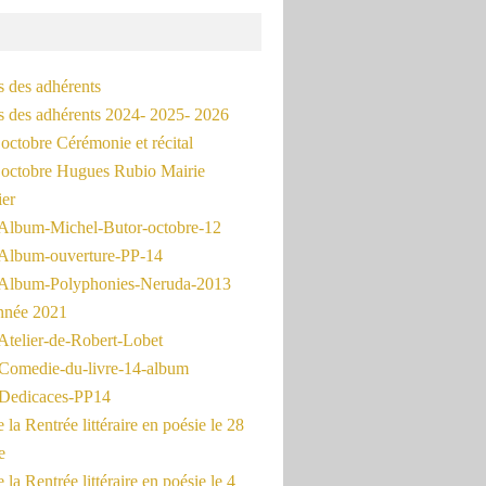
s des adhérents
és des adhérents 2024- 2025- 2026
octobre Cérémonie et récital
octobre Hugues Rubio Mairie
ier
Album-Michel-Butor-octobre-12
Album-ouverture-PP-14
Album-Polyphonies-Neruda-2013
nnée 2021
Atelier-de-Robert-Lobet
Comedie-du-livre-14-album
Dedicaces-PP14
la Rentrée littéraire en poésie le 28
e
la Rentrée littéraire en poésie le 4