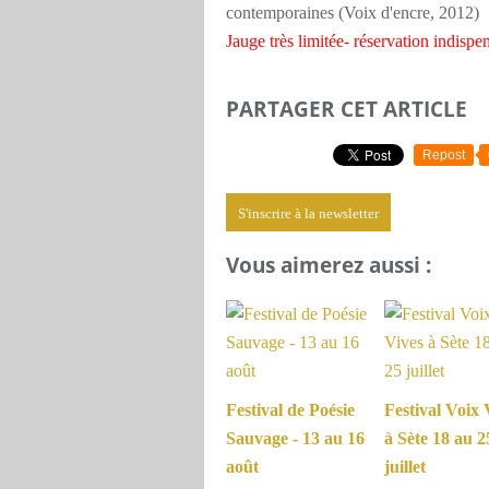
contemporaines (Voix d'encre, 2012)
Jauge très limitée- réservation indisp
PARTAGER CET ARTICLE
Repost
S'inscrire à la newsletter
Vous aimerez aussi :
Festival de Poésie
Festival Voix 
Sauvage - 13 au 16
à Sète 18 au 2
août
juillet