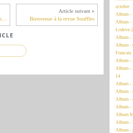
octobre
Album - 
Bienvenue à Marie-Agnès Salehzada
Bienvenue à la revue Souffles
Album - 
Lodeve-
ICLE
Album - 
Album - 
Francais
Album - 
Album - 
14
Album - 
Album - 
Album - 
Album - 
Album Ma
Album - 
Album - 