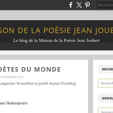
SON DE LA POÉSIE JEAN JOU
Le blog de la Maison de la Poésie Jean Joubert
OÈTES DU MONDE
RECHE
6 NOVEMBRE 2013
Languedoc Roussillon et publié depuis Overblog
NEWSL
iam Shakespeare