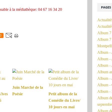
PAGES
ensable à la médiathèque: 04 67 16 34 20
Actualité
Actualit
Album 7 
0
Album 7 
Montpell
Album - 
Album - 
Album - 
Album a
Album - 
Album - 
Juin Marché de la
Album - 
Vives
Poésie
Petit album de la
Album de 
5
Comédie du Livre/
septembr
10 jours en mai
Album de 