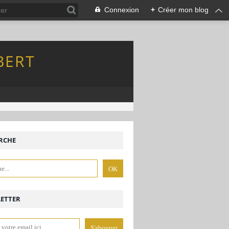
Connexion
+
Créer mon blog
BERT
RCHE
ETTER