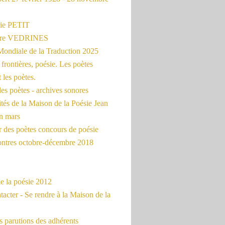
ie PETIT
erre VEDRINES
Mondiale de la Traduction 2025
frontières, poésie. Les poètes
t les poètes.
es poètes - archives sonores
ités de la Maison de la Poésie Jean
en mars
r des poètes concours de poésie
ontres octobre-décembre 2018
e la poésie 2012
acter - Se rendre à la Maison de la
 parutions des adhérents