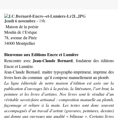
Jeudi 6 novembre -
19h
Maison de la poésie
Moulin de l’Evêque
78, avenue du Pirée
34000 Montpellier
Bienvenue aux Editions Encre et Lumière
Jean-Claude Bernard
Rencontre avec
, fondateur des éditions
Encre et Lumière.
Jean-Claude Bernard, maître typographe-imprimeur, imprime des
livres hors du commun
qu’il compose manuellement au plomb.
La ligne éditoriale de notre maison d’édition est axée sur la
publication d’ouvrages liés à la poésie, la littérature, l’art brut, la
peinture et les livres d’artistes. Nos livres sont le résultat d’un
véritable savoir-faire artisanal : composition manuelle au plomb,
façonnage et reliure à la main. Les textes sont donc souvent
accompagnés d’un travail d’artiste (gravures, peintures, dessins)
qui donne aux ouvrages une qualité « bilingue ». Certains livres