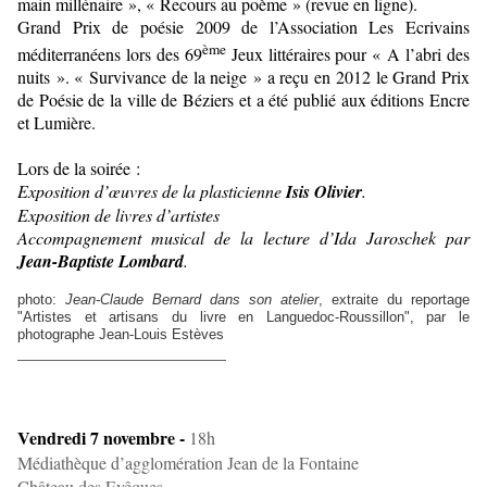
main millénaire », « Recours au poème » (revue en ligne).
Grand Prix de poésie 2009 de l’Association Les Ecrivains
ème
méditerranéens lors des 69
Jeux littéraires pour « A l’abri des
nuits ». « Survivance de la neige » a reçu en 2012 le Grand Prix
de Poésie de la ville de Béziers et a été publié aux éditions Encre
et Lumière.
Lors de la soirée :
Exposition d’œuvres de la plasticienne
Isis Olivier
.
Exposition de livres d’artistes
Accompagnement musical de la lecture d’Ida Jaroschek par
Jean-Baptiste Lombard
.
photo:
Jean-Claude Bernard dans son atelier
, extraite du reportage
"Artistes et artisans du livre en Languedoc-Roussillon", par le
photographe Jean-Louis Estèves
________________________
Vendredi 7 novembre -
18h
Médiathèque d’agglomération Jean de la Fontaine
Château des Evêques