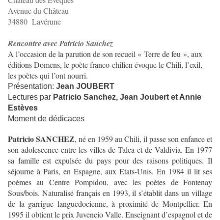
Avenue du Château
34880
Lavérune
Rencontre avec Patricio Sanchez
A l’occasion de la parution de son recueil « Terre de feu », aux
éditions Domens, le poète franco-chilien évoque le Chili, l’exil,
les poètes qui l’ont nourri.
Présentation:
Jean JOUBERT
Lectures par
Patricio Sanchez, Jean Joubert et Annie
Estèves
Moment de dédicaces
Patricio SANCHEZ
,
né en 1959 au Chili, il passe son enfance et
son adolescence entre les villes de Talca et de Valdivia. En 1977
sa famille est expulsée du pays pour des raisons politiques. Il
séjourne à Paris, en Espagne, aux Etats-Unis. En 1984 il lit ses
poèmes au Centre Pompidou, avec les poètes de Fontenay
Sous/bois. Naturalisé français en 1993, il s’établit dans un village
de la garrigue languedocienne, à proximité de Montpellier. En
1995 il obtient le prix Juvencio Valle. Enseignant d’espagnol et de