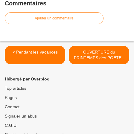
Commentaires
Ajouter un commentaire
< Pendant les vacances
OUVERTURE du
PRINTEMPS des POETES
11 mars >
Hébergé par Overblog
Top articles
Pages
Contact
Signaler un abus
C.G.U.