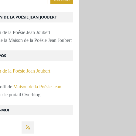
 DE LA POÉSIE JEAN JOUBERT
e la Maison de la Poésie Jean Joubert
POS
rofil de
Maison de la Poésie Jean
r le portail Overblog
Z-MOI