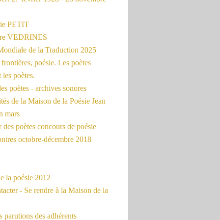
ie PETIT
erre VEDRINES
Mondiale de la Traduction 2025
frontières, poésie. Les poètes
t les poètes.
es poètes - archives sonores
ités de la Maison de la Poésie Jean
en mars
r des poètes concours de poésie
ontres octobre-décembre 2018
e la poésie 2012
acter - Se rendre à la Maison de la
 parutions des adhérents