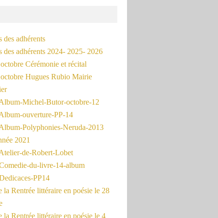
s des adhérents
és des adhérents 2024- 2025- 2026
octobre Cérémonie et récital
octobre Hugues Rubio Mairie
ier
Album-Michel-Butor-octobre-12
Album-ouverture-PP-14
Album-Polyphonies-Neruda-2013
nnée 2021
Atelier-de-Robert-Lobet
Comedie-du-livre-14-album
Dedicaces-PP14
la Rentrée littéraire en poésie le 28
e
la Rentrée littéraire en poésie le 4