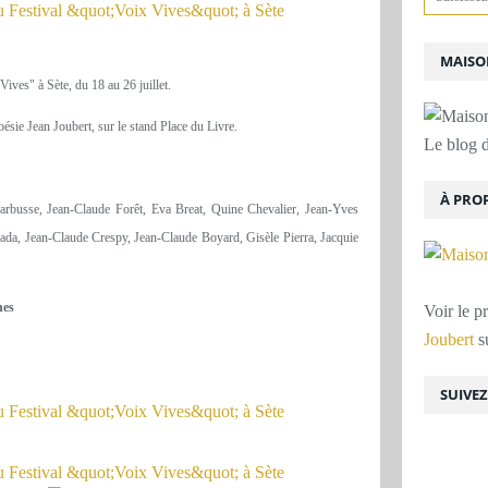
MAISON
ves" à Sète, du 18 au 26 juillet.
oésie Jean Joubert, sur le stand Place du Livre.
Le blog d
À PRO
arbusse, Jean-Claude Forêt, Eva Breat, Quine Chevalier, Jean-Yves
da, Jean-Claude Crespy, Jean-Claude Boyard, Gisèle Pierra, Jacquie
nes
Voir le p
Joubert
su
SUIVE