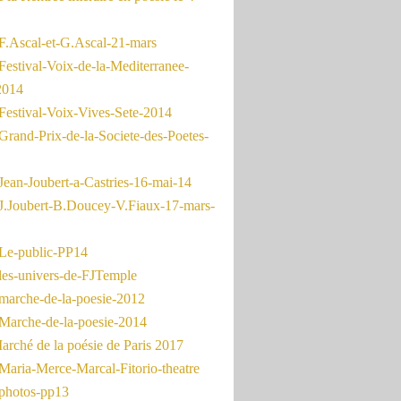
F.Ascal-et-G.Ascal-21-mars
Festival-Voix-de-la-Mediterranee-
2014
Festival-Voix-Vives-Sete-2014
Grand-Prix-de-la-Societe-des-Poetes-
Jean-Joubert-a-Castries-16-mai-14
J.Joubert-B.Doucey-V.Fiaux-17-mars-
Le-public-PP14
les-univers-de-FJTemple
marche-de-la-poesie-2012
Marche-de-la-poesie-2014
rché de la poésie de Paris 2017
Maria-Merce-Marcal-Fitorio-theatre
photos-pp13