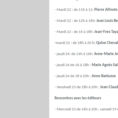
- Mardi 22 : de 11h à 12:
Pierre Alfredo
- Mardi 22 : de 12h à 16h:
Jean Louis B
- Mardi 22 : de 16 à 18h:
Jean-Yves Tay
-
mardi 22 : de 18h à 20 h
: Quine Cheval
- jeudi 24: de 14h à 16h:
Anne-Marie Je
- jeudi 24 de 16 à 18h :
Marie Agnès Sa
- jeudi 24 de 18 à 20h :
Anne Barbusse
- Vendredi 25 de 18h à 20h :
Jean-Clau
Rencontres avec les éditeurs
- Mercredi 23 de 16h à 20h ; samedi 19 e