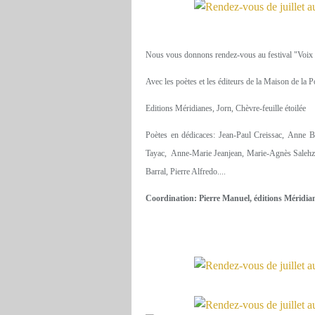
Nous vous donnons rendez-vous au festival "Voix Vi
Avec les poètes et les éditeurs de la Maison de la P
Editions Méridianes, Jorn, Chèvre-feuille étoilée
Poètes en dédicaces: Jean-Paul Creissac, Anne B
Tayac, Anne-Marie Jeanjean, Marie-Agnès Salehza
Barral, Pierre Alfredo....
Coordination: Pierre Manuel, éditions Méridia