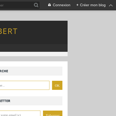
Connexion
+
Créer mon blog
BERT
RCHE
ETTER