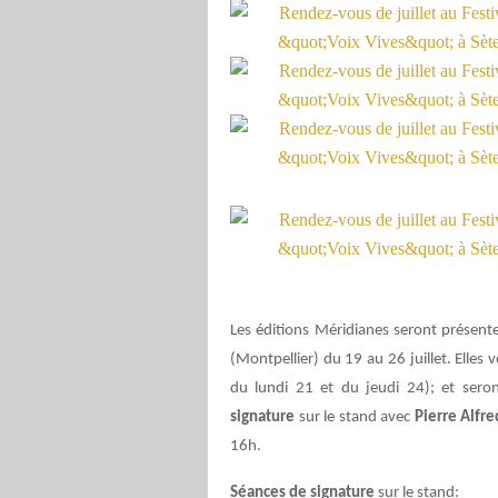
Les éditions Méridianes seront présent
(Montpellier) du 19 au 26 juillet. Elle
du lundi 21 et du jeudi 24); et sero
signature
sur le stand avec
Pierre Alfr
16h.
Séances de signature
sur le stand: