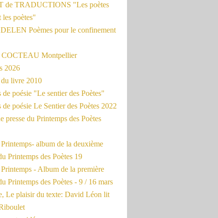
 de TRADUCTIONS "Les poètes
t les poètes"
ADELEN Poèmes pour le confinement
e COCTEAU Montpellier
s 2026
du livre 2010
de poésie "Le sentier des Poètes"
 de poésie Le Sentier des Poètes 2022
e presse du Printemps des Poètes
e Printemps- album de la deuxième
du Printemps des Poètes 19
 Printemps - Album de la première
u Printemps des Poètes - 9 / 16 mars
, Le plaisir du texte: David Léon lit
Riboulet