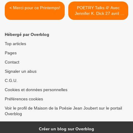
< Merci pour ce Printemps!
POETRY Talks 4! Avec
Jennifer K. Dick 27 avril -
atelier d'écriture multilingue
& lecture >
Hébergé par Overblog
Top articles
Pages
Contact
Signaler un abus
C.G.U.
Cookies et données personnelles
Préférences cookies
Voir le profil de Maison de la Poésie Jean Joubert sur le portail
Overblog
Créer un blog sur Overblog