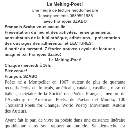
Le Melting-Poet !
Une heure de lecture hebdomadaire
Renseignements 0689591985
avec François SZABO
François Szabo vous accueille
Présentation du lieu et des activités, renseignements,
consultation de la bibliothèque, adhésions, présentation
des ouvrages des adhérents...et LECTURES!
A partir du mercredi 7 février, nouveau cycle de lectures
imaginé par François Szabo:
Le Melting-Poet!
Chaque mercredi à 16h.
Bienvenue!
François SZABO
Poète né à Montpellier en 1967, auteur de plus de quarante
recueils écrits en français, américain, catalan, castillan, russe et
italien, sociétaire de la Société des Poètes Français, membre de
l’Academy of American Poets, de Poetas del Mundo, 100
Thousand Poets for Change, World Poetry Movement, Autour
des Auteurs.
Ayant fait le pari de vivre sa poésie dans une existence littéraire
quotidienne dans son rapport au monde. Sa démarche est