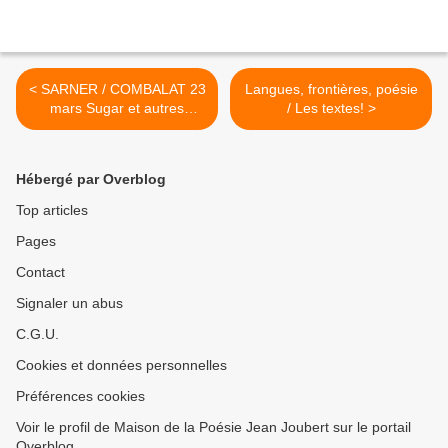
< SARNER / COMBALAT 23
Langues, frontières, poésie
mars Sugar et autres
/ Les textes! >
poèmes
Hébergé par Overblog
Top articles
Pages
Contact
Signaler un abus
C.G.U.
Cookies et données personnelles
Préférences cookies
Voir le profil de Maison de la Poésie Jean Joubert sur le portail
Overblog