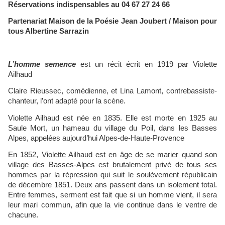
Réservations indispensables au 04 67 27 24 66
Partenariat Maison de la Poésie Jean Joubert / Maison pour
tous Albertine Sarrazin
L’homme semence
est un récit écrit en 1919 par Violette
Ailhaud
Claire Rieussec, comédienne, et Lina Lamont, contrebassiste-
chanteur, l’ont adapté pour la scène.
Violette Ailhaud est née en 1835. Elle est morte en 1925 au
Saule Mort, un hameau du village du Poil, dans les Basses
Alpes, appelées aujourd’hui Alpes-de-Haute-Provence
En 1852, Violette Ailhaud est en âge de se marier quand son
village des Basses-Alpes est brutalement privé de tous ses
hommes par la répression qui suit le soulèvement républicain
de décembre 1851. Deux ans passent dans un isolement total.
Entre femmes, serment est fait que si un homme vient, il sera
leur mari commun, afin que la vie continue dans le ventre de
chacune.