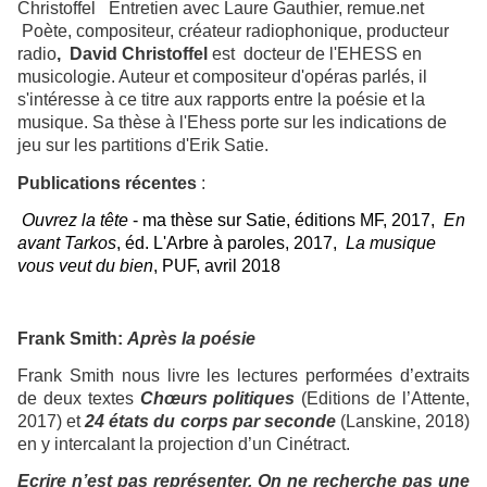
Christoffel Entretien avec Laure Gauthier, remue.net
Poète, compositeur, créateur radiophonique, producteur
radio
, David Christoffel
est docteur de l'EHESS en
musicologie. Auteur et compositeur d'opéras parlés, il
s'intéresse à ce titre aux rapports entre la poésie et la
musique. Sa thèse à l'Ehess porte sur les indications de
jeu sur les partitions d'Erik Satie.
Publications récentes
:
Ouvrez la tête
- ma thèse sur Satie, éditions MF, 2017,
En
avant Tarkos
, éd. L'Arbre à paroles, 2017,
La musique
vous veut du bien
, PUF, avril 2018
Frank Smith:
Après la poésie
Frank Smith nous livre les lectures performées d’extraits
de deux textes
Chœurs politiques
(Editions de
l’Attente,
2017) et
24 états du corps par seconde
(Lanskine, 2018)
en y intercalant la projection d’un Cinétract.
Ecrire n’est pas représenter. On ne recherche pas une