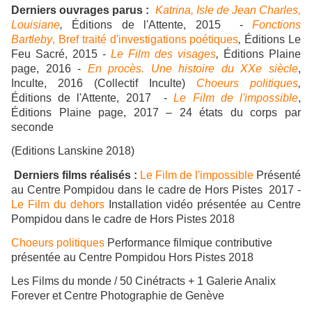
Derniers ouvrages parus :
Katrina, Isle de Jean Charles,
Louisiane
,
Éditions de l'Attente, 2015 -
Fonctions
Bartleby
, Bref traité d'investigations poétiques
,
Éditions Le
Feu Sacré, 2015 -
Le Film des visages
,
Éditions Plaine
page, 2016 -
En procès. Une histoire du XXe siècle
,
Inculte, 2016 (Collectif Inculte)
Choeurs politiques
,
Éditions de l'Attente, 2017 -
Le Film de l'impossible
,
Éditions Plaine page, 2017 – 24 états du corps par
seconde
(Editions Lanskine 2018)
Derniers films réalisés :
Le Film de l'impossible
Présenté
au Centre Pompidou dans le cadre de Hors Pistes 2017 -
Le Film du dehors
Installation vidéo présentée au Centre
Pompidou dans le cadre de Hors Pistes 2018
Choeurs politiques
Performance filmique contributive
présentée au Centre Pompidou Hors Pistes 2018
Les Films du monde / 50 Cinétracts + 1 Galerie Analix
Forever et Centre Photographie de Genève