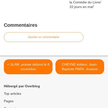
Commentaires
Ajouter un commentaire
< SLAM, poésie debout le 8
CHEYNE éditeur, Jean-
novembre
Baptiste PARA, Josiane
GOURINCHAS, autour
d'Oscar HAHN le 24
novembre >
Hébergé par Overblog
Top articles
Pages