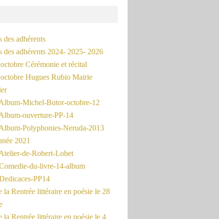
s des adhérents
és des adhérents 2024- 2025- 2026
octobre Cérémonie et récital
octobre Hugues Rubio Mairie
ier
Album-Michel-Butor-octobre-12
Album-ouverture-PP-14
Album-Polyphonies-Neruda-2013
nnée 2021
Atelier-de-Robert-Lobet
Comedie-du-livre-14-album
Dedicaces-PP14
la Rentrée littéraire en poésie le 28
e
la Rentrée littéraire en poésie le 4