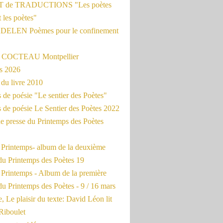
 de TRADUCTIONS "Les poètes
t les poètes"
ADELEN Poèmes pour le confinement
e COCTEAU Montpellier
s 2026
du livre 2010
de poésie "Le sentier des Poètes"
 de poésie Le Sentier des Poètes 2022
e presse du Printemps des Poètes
e Printemps- album de la deuxième
du Printemps des Poètes 19
 Printemps - Album de la première
u Printemps des Poètes - 9 / 16 mars
, Le plaisir du texte: David Léon lit
Riboulet