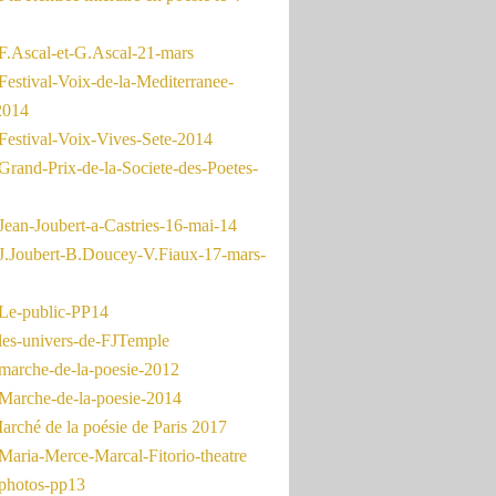
F.Ascal-et-G.Ascal-21-mars
Festival-Voix-de-la-Mediterranee-
2014
Festival-Voix-Vives-Sete-2014
Grand-Prix-de-la-Societe-des-Poetes-
Jean-Joubert-a-Castries-16-mai-14
J.Joubert-B.Doucey-V.Fiaux-17-mars-
Le-public-PP14
les-univers-de-FJTemple
marche-de-la-poesie-2012
Marche-de-la-poesie-2014
rché de la poésie de Paris 2017
Maria-Merce-Marcal-Fitorio-theatre
photos-pp13