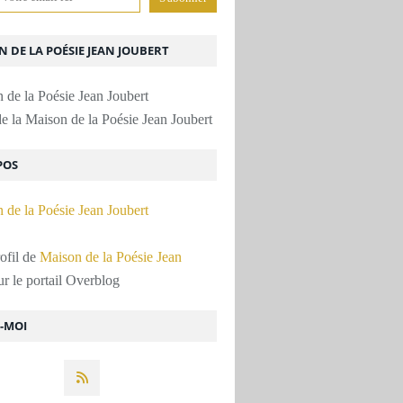
 DE LA POÉSIE JEAN JOUBERT
e la Maison de la Poésie Jean Joubert
POS
rofil de
Maison de la Poésie Jean
r le portail Overblog
Z-MOI