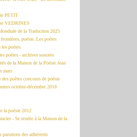
ie PETIT
erre VEDRINES
Mondiale de la Traduction 2025
frontières, poésie. Les poètes
t les poètes.
es poètes - archives sonores
ités de la Maison de la Poésie Jean
en mars
r des poètes concours de poésie
ontres octobre-décembre 2018
e la poésie 2012
acter - Se rendre à la Maison de la
 parutions des adhérents