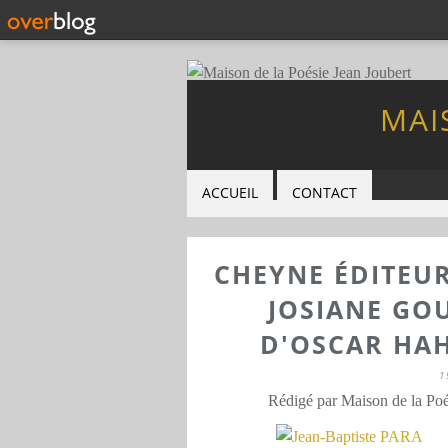
MAI
ACCUEIL
CONTACT
CHEYNE ÉDITEUR
JOSIANE GO
D'OSCAR HA
1
Rédigé par Maison de la Poé