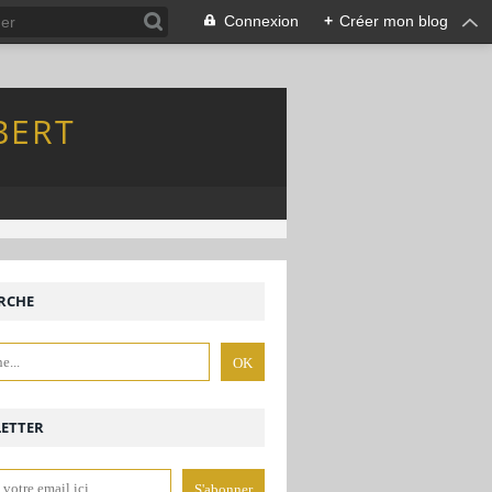
Connexion
+
Créer mon blog
BERT
RCHE
ETTER