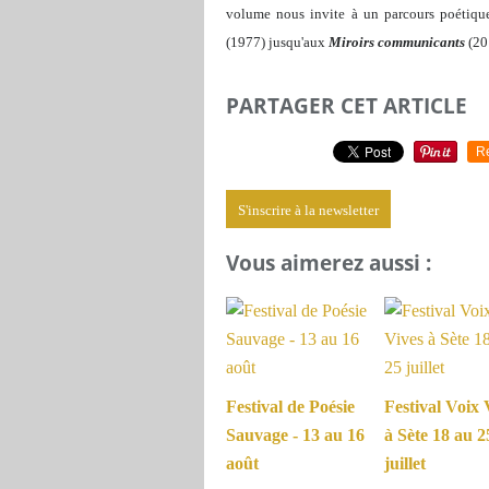
volume nous invite à un parcours poétiqu
(1977) jusqu'aux
Miroirs communicants
(20
PARTAGER CET ARTICLE
R
S'inscrire à la newsletter
Vous aimerez aussi :
Festival de Poésie
Festival Voix 
Sauvage - 13 au 16
à Sète 18 au 2
août
juillet