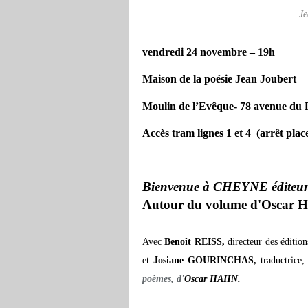
Je
vendredi 24 novembre – 19h
Maison de la poésie Jean Joubert
Moulin de l’Evêque- 78 avenue du P
Accès tram lignes 1 et 4
(arrêt plac
Bienvenue à CHEYNE éditeu
Autour du volume d'Oscar
Avec
Benoît REISS,
directeur des éditio
et
Josiane GOURINCHAS,
traductrice
poèmes, d'
Oscar HAHN.