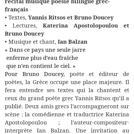
récital musique poésie bilingue grec-
français
• Textes,
Yannis Ritsos et Bruno Doucey
• Lectures,
Katerina Apostolopoulou et
Bruno Doucey
• Musique et chant,
Ian Balzan
« Dans ce pays une seule jarre
enferme plus d’eau fraîche
que n’en contient le ciel. »
Pour Bruno Doucey,
poète et éditeur de
poètes, la Grèce occupe une place majeure. Il
fera entendre ses textes qui la chantent et
ceux du grand poète grec Yannis Ritsos qu’il a
publié. Deux amis grecs l’accompagneront sur
scène : la comédienne et traductrice
Katerina
Apostolopoulou ;
l’auteur-compositeur-
interprète Ian Balzan. Une invitation au