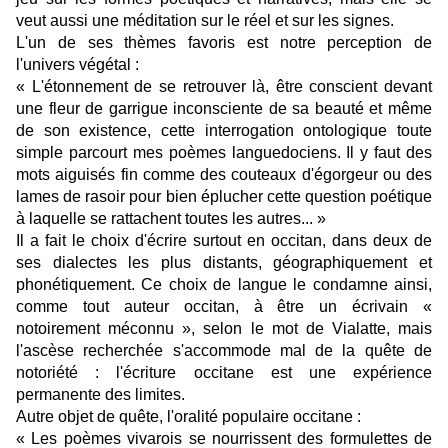
veut aussi une méditation sur le réel et sur les signes.
L'un de ses thèmes favoris est notre perception de
l'univers végétal :
« L'étonnement de se retrouver là, être conscient devant
une fleur de garrigue inconsciente de sa beauté et même
de son existence, cette interrogation ontologique toute
simple parcourt mes poèmes languedociens. Il y faut des
mots aiguisés fin comme des couteaux d'égorgeur ou des
lames de rasoir pour bien éplucher cette question poétique
à laquelle se rattachent toutes les autres... »
Il a fait le choix d'écrire surtout en occitan, dans deux de
ses dialectes les plus distants, géographiquement et
phonétiquement. Ce choix de langue le condamne ainsi,
comme tout auteur occitan, à être un écrivain «
notoirement méconnu », selon le mot de Vialatte, mais
l'ascèse recherchée s'accommode mal de la quête de
notoriété : l'écriture occitane est une expérience
permanente des limites.
Autre objet de quête, l'oralité populaire occitane :
« Les poèmes vivarois se nourrissent des formulettes de