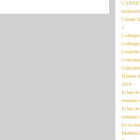
CARNET
traduisen
Claude 
3
Colloqu
Colloque
Comédie 
Concours 
Concours
Dossier d
2018
Eclats d
semaine 
Eclats de
semaine d
En écoute
Mathieu 