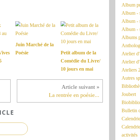
Album pr
Album - 
Album - 
Album - 
Albums 
Juin Marché de la
Antholog
Vives
Poésie
Petit album de la
Atelier d'
5
Comédie du Livre/
Atelier d
10 jours en mai
Ateliers
Autres sp
Bibliothè
Joubert
La rentrée en poésie...
Biobiblio
Bulletin 
ICLE
Calendr
Calendri
activités