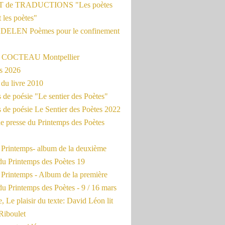
 de TRADUCTIONS "Les poètes
t les poètes"
ADELEN Poèmes pour le confinement
e COCTEAU Montpellier
s 2026
du livre 2010
de poésie "Le sentier des Poètes"
 de poésie Le Sentier des Poètes 2022
e presse du Printemps des Poètes
e Printemps- album de la deuxième
du Printemps des Poètes 19
 Printemps - Album de la première
u Printemps des Poètes - 9 / 16 mars
, Le plaisir du texte: David Léon lit
Riboulet