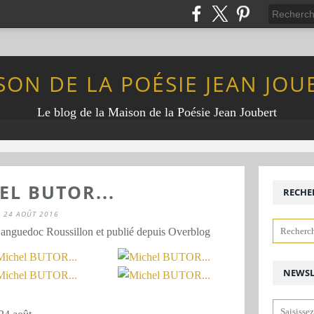
SON DE LA POÉSIE JEAN JOU
Le blog de la Maison de la Poésie Jean Joubert
EL BUTOR...
RECHE
24 AOÛT 2016
Languedoc Roussillon et publié depuis Overblog
NEWSL