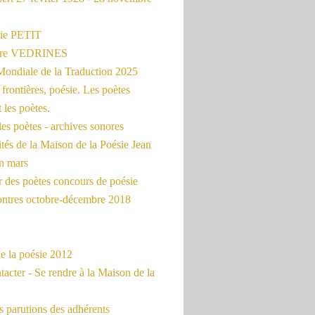
ie PETIT
erre VEDRINES
Mondiale de la Traduction 2025
frontières, poésie. Les poètes
t les poètes.
es poètes - archives sonores
ités de la Maison de la Poésie Jean
en mars
r des poètes concours de poésie
ontres octobre-décembre 2018
e la poésie 2012
acter - Se rendre à la Maison de la
 parutions des adhérents