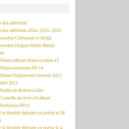
s des adhérents
és des adhérents 2024- 2025- 2026
octobre Cérémonie et récital
octobre Hugues Rubio Mairie
ier
Album-Michel-Butor-octobre-12
Album-ouverture-PP-14
Album-Polyphonies-Neruda-2013
nnée 2021
Atelier-de-Robert-Lobet
Comedie-du-livre-14-album
Dedicaces-PP14
la Rentrée littéraire en poésie le 28
e
la Rentrée littéraire en poésie le 4