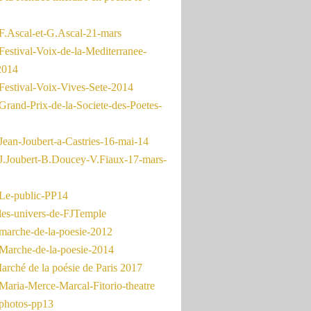
F.Ascal-et-G.Ascal-21-mars
Festival-Voix-de-la-Mediterranee-
2014
Festival-Voix-Vives-Sete-2014
Grand-Prix-de-la-Societe-des-Poetes-
Jean-Joubert-a-Castries-16-mai-14
J.Joubert-B.Doucey-V.Fiaux-17-mars-
Le-public-PP14
les-univers-de-FJTemple
marche-de-la-poesie-2012
Marche-de-la-poesie-2014
rché de la poésie de Paris 2017
Maria-Merce-Marcal-Fitorio-theatre
photos-pp13