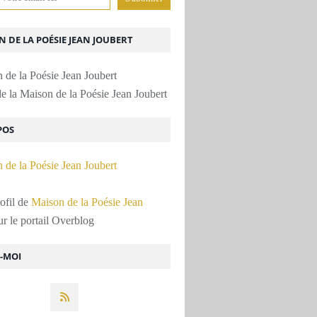
 DE LA POÉSIE JEAN JOUBERT
e la Maison de la Poésie Jean Joubert
POS
rofil de
Maison de la Poésie Jean
r le portail Overblog
Z-MOI