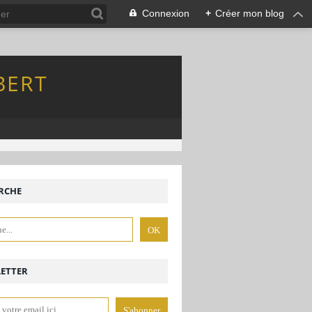
Connexion
+
Créer mon blog
BERT
RCHE
ETTER