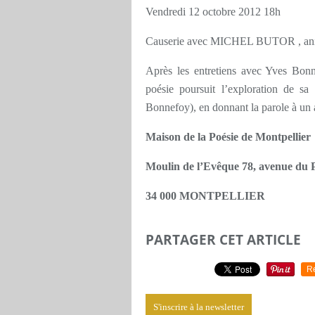
Vendredi 12 octobre 2012 18h
Causerie avec MICHEL BUTOR , an
Après les entretiens avec Yves Bonn
poésie poursuit l’exploration de 
Bonnefoy), en donnant la parole à un 
Maison de la Poésie de Montpellier
Moulin de l’Evêque 78, avenue du 
34 000 MONTPELLIER
PARTAGER CET ARTICLE
R
S'inscrire à la newsletter