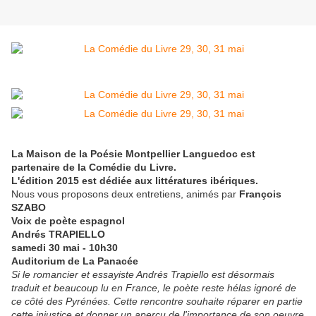
La Maison de la Poésie Montpellier Languedoc est
partenaire de la Comédie du Livre.
L'édition 2015 est dédiée aux littératures ibériques.
Nous vous proposons deux entretiens, animés par
François
SZABO
Voix de poète espagnol
Andrés TRAPIELLO
samedi 30 mai - 10h30
Auditorium de La Panacée
Si le romancier et essayiste Andrés Trapiello est désormais
traduit et beaucoup lu en France, le poète reste hélas ignoré de
ce côté des Pyrénées. Cette rencontre souhaite réparer en partie
cette injustice et donner un aperçu de l'importance de son oeuvre