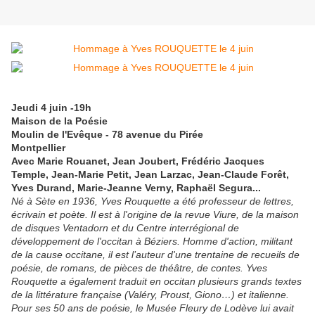
Jeudi 4 juin -19h
Maison de la Poésie
Moulin de l'Evêque - 78 avenue du Pirée
Montpellier
Avec Marie Rouanet, Jean Joubert, Frédéric Jacques
Temple, Jean-Marie Petit, Jean Larzac, Jean-Claude Forêt,
Yves Durand, Marie-Jeanne Verny, Raphaël Segura...
Né à Sète en 1936, Yves Rouquette a été professeur de lettres,
écrivain et poète. Il est à l'origine de la revue Viure, de la maison
de disques Ventadorn et du Centre interrégional de
développement de l'occitan à Béziers. Homme d'action, militant
de la cause occitane, il est l’auteur d'une trentaine de recueils de
poésie, de romans, de pièces de théâtre, de contes. Yves
Rouquette a également traduit en occitan plusieurs grands textes
de la littérature française (Valéry, Proust, Giono…) et italienne.
Pour ses 50 ans de poésie, le Musée Fleury de Lodève lui avait